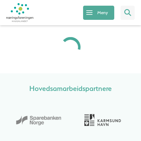
Meny
Hovedsamarbeidspartnere