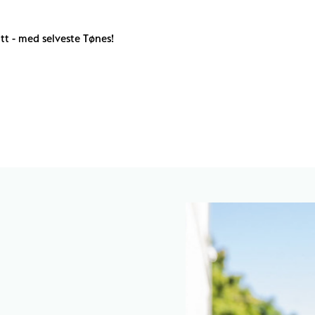
tt - med selveste Tønes!