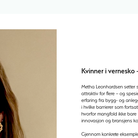
Kvinner i vernesko 
Metha Leonhardsen setter 
attraktiv for flere – og spe
erfaring fra bygg- og anlegg
i hvilke barrierer som fortsa
hvorfor mangfold ikke bare
innovasjon og bransjens ko
Gjennom konkrete eksempler 