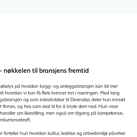
– nøkkelen til bransjens fremtid
søkelys på hvordan bygg- og anleggsbransjen kan bli mer
sielt hvordan vi kan få flere kvinner inn i næringen. Med lang
sbransjen og som initiativtaker til Diversitas deler hun innsikt
tt finnes, og hva som skal til for å bryte dem ned. Hun viser
 handler om likestilling, men også om tilgang på kompetanse,
nkurransekraft.
forteller hun hvordan kultur, ledelse og arbeidsmiljø påvirker