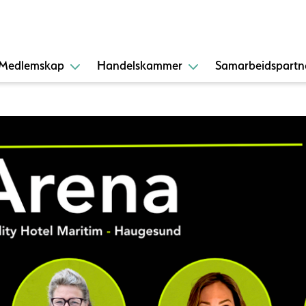
Medlemskap
Handelskammer
Samarbeidspartn