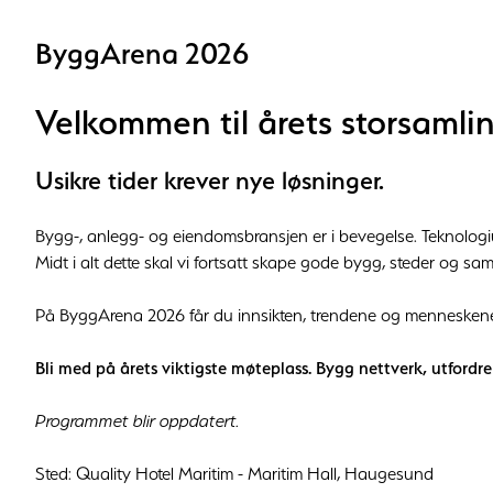
ByggArena 2026
Velkommen til årets storsamli
Usikre tider krever nye løsninger.
Bygg-, anlegg- og eiendomsbransjen er i bevegelse. Teknologiu
Midt i alt dette skal vi fortsatt skape gode bygg, steder og sa
På ByggArena 2026 får du innsikten, trendene og menneskene s
Bli med på årets viktigste møteplass. Bygg nettverk, utfordr
Programmet blir oppdatert.
Sted: Quality Hotel Maritim - Maritim Hall, Haugesund