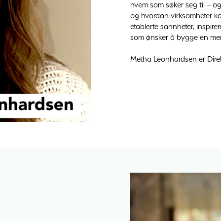
hvem som søker seg til – og b
og hvordan virksomheter kan
etablerte sannheter, inspire
som ønsker å bygge en mer 
Metha Leonhardsen er Dire