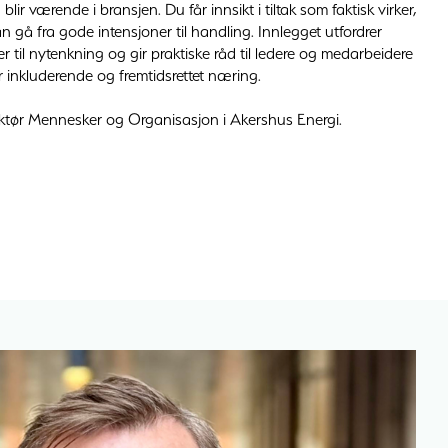
lir værende i bransjen. Du får innsikt i tiltak som faktisk virker,
 gå fra gode intensjoner til handling. Innlegget utfordrer
rer til nytenkning og gir praktiske råd til ledere og medarbeidere
inkluderende og fremtidsrettet næring.
ktør Mennesker og Organisasjon i Akershus Energi.