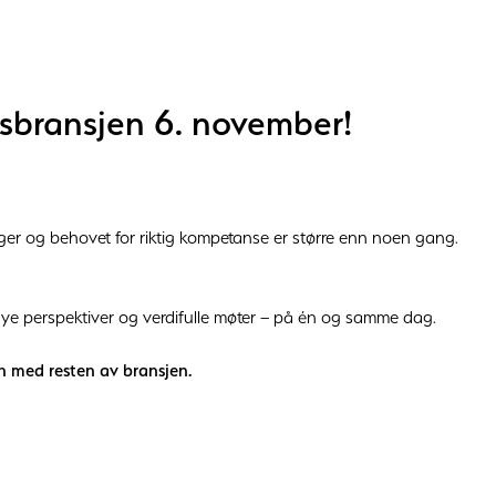
msbransjen 6. november!
nger og behovet for riktig kompetanse er større enn noen gang.
nye perspektiver og verdifulle møter – på én og samme dag.
en med resten av bransjen.