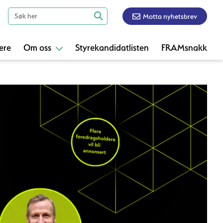
Motta nyhetsbrev
ere
Om oss
Styrekandidatlisten
FRAMsnakk