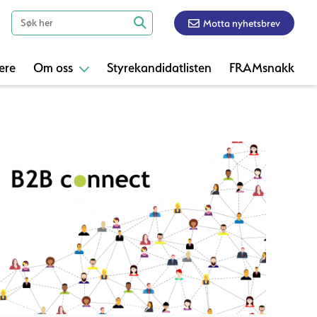
Motta nyhetsbrev
ere
Om oss
Styrekandidatlisten
FRAMsnakk