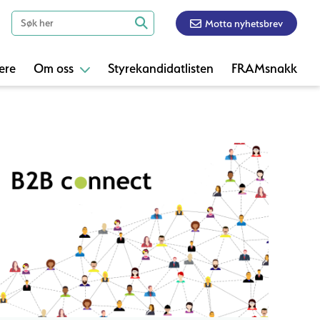
Motta nyhetsbrev
ere
Om oss
Styrekandidatlisten
FRAMsnakk