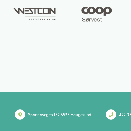
Spannavegen 152 5535 Haugesund
477 05