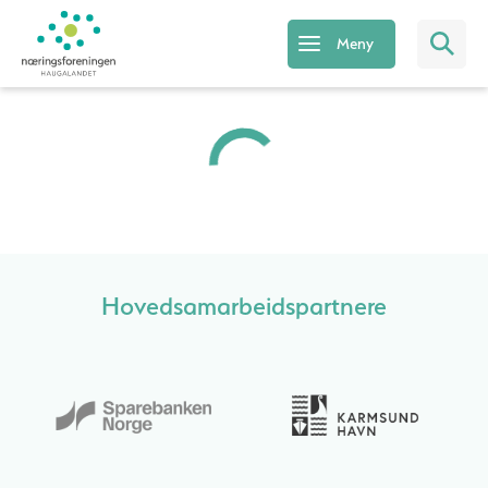
Meny
Hovedsamarbeidspartnere