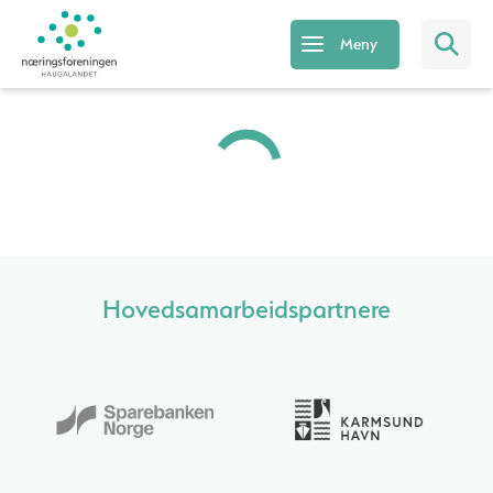
Meny
Hovedsamarbeidspartnere