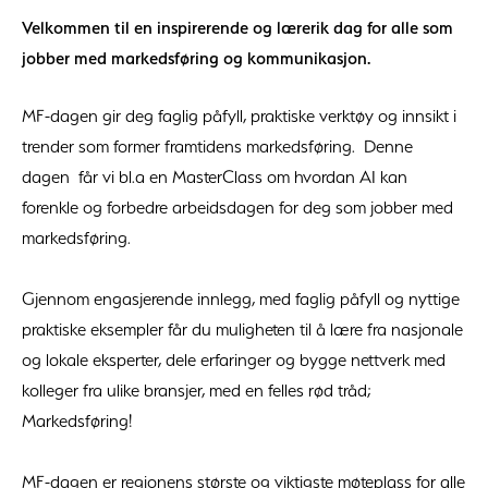
Velkommen til en inspirerende og lærerik dag for alle som
jobber med markedsføring og kommunikasjon.
MF-dagen gir deg faglig påfyll, praktiske verktøy og innsikt i
trender som former framtidens markedsføring. Denne
dagen får vi bl.a en MasterClass om hvordan AI kan
forenkle og forbedre arbeidsdagen for deg som jobber med
markedsføring.
Gjennom engasjerende innlegg, med faglig påfyll og nyttige
praktiske eksempler får du muligheten til å lære fra nasjonale
og lokale eksperter, dele erfaringer og bygge nettverk med
kolleger fra ulike bransjer, med en felles rød tråd;
Markedsføring!
MF-dagen er regionens største og viktigste møteplass for alle