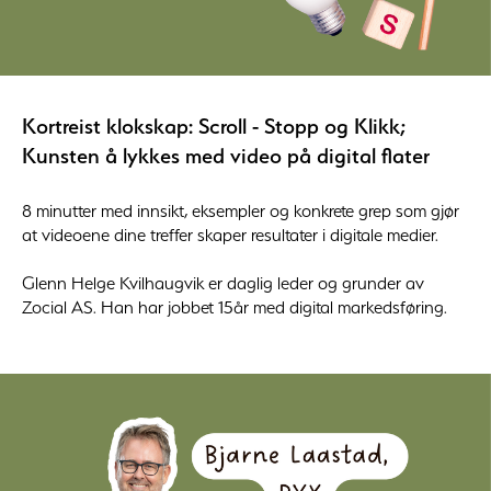
Kortreist klokskap: Scroll - Stopp og Klikk;
Kunsten å lykkes med video på digital flater
8 minutter med innsikt, eksempler og konkrete grep som gjør
at videoene dine treffer skaper resultater i digitale medier.
Glenn Helge Kvilhaugvik er daglig leder og grunder av
Zocial AS. Han har jobbet 15år med digital markedsføring.