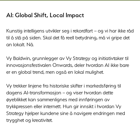
AI: Global Shift, Local Impact
Kunstig intelligens utvikler seg i rekordfart – og vi har ikke råd
til å stå på siden. Skal det få reell betydning, må vi gripe det
an lokalt. Nå.
Vy Baldwin, grunnlegger av Vy Strategy og initiativtaker til
innovasjonsfestivalen Onwards, deler hvordan AI ikke bare
er en global trend, men også en lokal mulighet.
Vy trekker linjene fra historiske skifter i markedsføring til
dagens AI-transformasjon – og viser hvordan dette
øyeblikket kan sammenlignes med innføringen av
trykkpressen eller internett. Hun gir innsikt i hvordan Vy
Strategy hjelper kundene sine å navigere endringen med
trygghet og kreativitet.