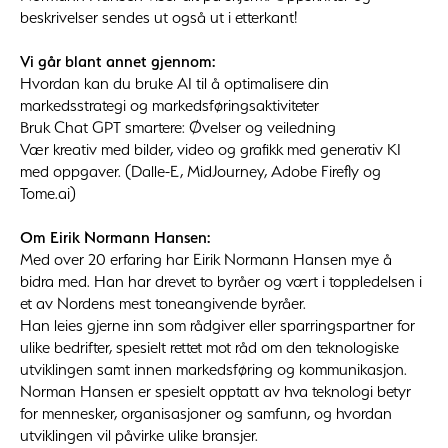
beskrivelser sendes ut også ut i etterkant!
Vi går blant annet gjennom:
Hvordan kan du bruke AI til å optimalisere din
markedsstrategi og markedsføringsaktiviteter
Bruk Chat GPT smartere: Øvelser og veiledning
Vær kreativ med bilder, video og grafikk med generativ KI
med oppgaver. (Dalle-E, MidJourney, Adobe Firefly og
Tome.ai)
Om Eirik Normann Hansen:
Med over 20 erfaring har Eirik Normann Hansen mye å
bidra med. Han har drevet to byråer og vært i toppledelsen i
et av Nordens mest toneangivende byråer.
Han leies gjerne inn som rådgiver eller sparringspartner for
ulike bedrifter, spesielt rettet mot råd om den teknologiske
utviklingen samt innen markedsføring og kommunikasjon.
Norman Hansen er spesielt opptatt av hva teknologi betyr
for mennesker, organisasjoner og samfunn, og hvordan
utviklingen vil påvirke ulike bransjer.