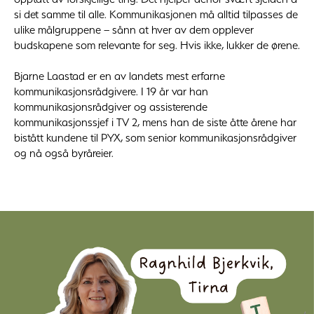
si det samme til alle. Kommunikasjonen må alltid tilpasses de
ulike målgruppene – sånn at hver av dem opplever
budskapene som relevante for seg. Hvis ikke, lukker de ørene.
Bjarne Laastad er en av landets mest erfarne
kommunikasjonsrådgivere. I 19 år var han
kommunikasjonsrådgiver og assisterende
kommunikasjonssjef i TV 2, mens han de siste åtte årene har
bistått kundene til PYX, som senior kommunikasjonsrådgiver
og nå også byråreier.