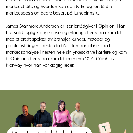
markedet ditt, og hvordan kan du styrke og forstå din
markedsposisjon bedre basert på kundeinnsikt.
James Stanmore Andersen er seniorrådgiver i Opinion. Han
har solid faglig kompetanse og erfaring etter å ha arbeidet
med et bredt spekter av bransjer, kunder, metoder og
problemstillinger i nesten to tiår. Han har jobbet med
markedsanalyse i nesten hele sin yrkesaktive karriere og kom
til Opinion etter å ha arbeidet i mer enn 10 år i YouGov
Norway hvor han var daglig leder.