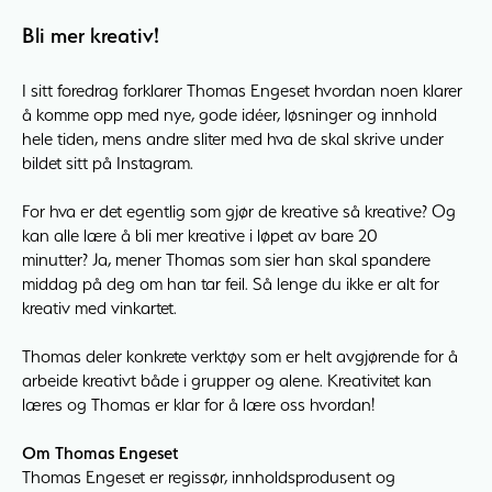
Bli mer kreativ!
I sitt foredrag forklarer Thomas Engeset hvordan noen klarer
å komme opp med nye, gode idéer, løsninger og innhold
hele tiden, mens andre sliter med hva de skal skrive under
bildet sitt på Instagram.
For hva er det egentlig som gjør de kreative så kreative? Og
kan alle lære å bli mer kreative i løpet av bare 20
minutter? Ja, mener Thomas som sier han skal spandere
middag på deg om han tar feil. Så lenge du ikke er alt for
kreativ med vinkartet.
Thomas deler konkrete verktøy som er helt avgjørende for å
arbeide kreativt både i grupper og alene. Kreativitet kan
læres og Thomas er klar for å lære oss hvordan!
Om Thomas Engeset
Thomas Engeset er regissør, innholdsprodusent og