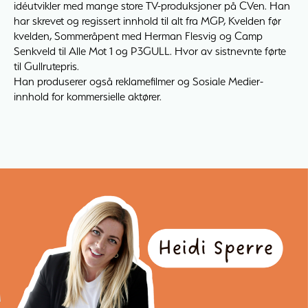
idéutvikler med mange store TV-produksjoner på CVen. Han
har skrevet og regissert innhold til alt fra MGP, Kvelden før
kvelden, Sommeråpent med Herman Flesvig og Camp
Senkveld til Alle Mot 1 og P3GULL. Hvor av sistnevnte førte
til Gullrutepris.
Han produserer også reklamefilmer og Sosiale Medier-
innhold for kommersielle aktører.