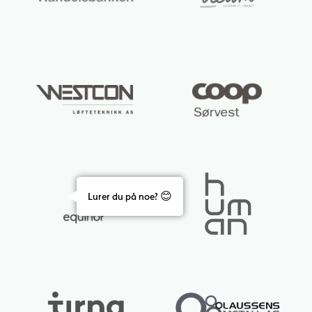
Lurer du på noe? 😊