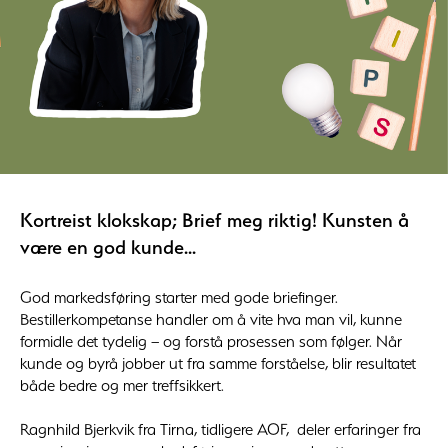
Kortreist klokskap; Brief meg riktig! Kunsten å
være en god kunde...
God markedsføring starter med gode briefinger.
Bestillerkompetanse handler om å vite hva man vil, kunne
formidle det tydelig – og forstå prosessen som følger. Når
kunde og byrå jobber ut fra samme forståelse, blir resultatet
både bedre og mer treffsikkert.
Ragnhild Bjerkvik fra Tirna, tidligere AOF, deler erfaringer fra