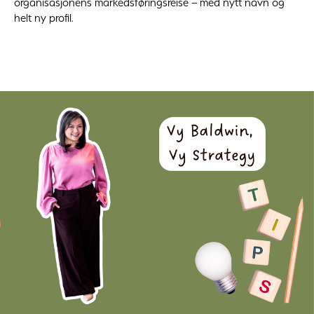
organisasjonens markedsføringsreise – med nytt navn og
helt ny profil.