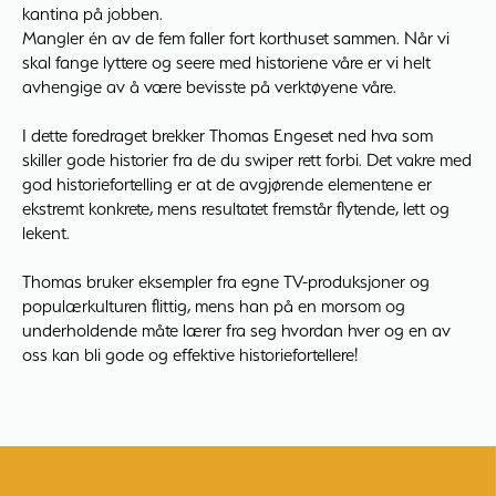
kantina på jobben.
Mangler én av de fem faller fort korthuset sammen. Når vi
skal fange lyttere og seere med historiene våre er vi helt
avhengige av å være bevisste på verktøyene våre.
I dette foredraget brekker Thomas Engeset ned hva som
skiller gode historier fra de du swiper rett forbi. Det vakre med
god historiefortelling er at de avgjørende elementene er
ekstremt konkrete, mens resultatet fremstår flytende, lett og
lekent.
Thomas bruker eksempler fra egne TV-produksjoner og
populærkulturen flittig, mens han på en morsom og
underholdende måte lærer fra seg hvordan hver og en av
oss kan bli gode og effektive historiefortellere!