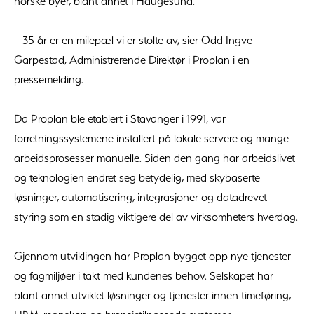
norske byer, blant annet i Haugesund.
– 35 år er en milepæl vi er stolte av, sier Odd Ingve
Garpestad, Administrerende Direktør i Proplan i en
pressemelding.
Da Proplan ble etablert i Stavanger i 1991, var
forretningssystemene installert på lokale servere og mange
arbeidsprosesser manuelle. Siden den gang har arbeidslivet
og teknologien endret seg betydelig, med skybaserte
løsninger, automatisering, integrasjoner og datadrevet
styring som en stadig viktigere del av virksomheters hverdag.
Gjennom utviklingen har Proplan bygget opp nye tjenester
og fagmiljøer i takt med kundenes behov. Selskapet har
blant annet utviklet løsninger og tjenester innen timeføring,