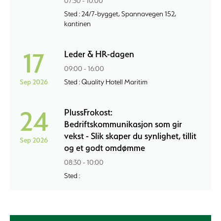
07:30 - 10:00
Sted : 24/7-bygget, Spannavegen 152,
kantinen
17
Leder & HR-dagen
09:00 - 16:00
Sep 2026
Sted : Quality Hotell Maritim
24
PlussFrokost:
Bedriftskommunikasjon som gir
vekst - Slik skaper du synlighet, tillit
Sep 2026
og et godt omdømme
08:30 - 10:00
Sted :