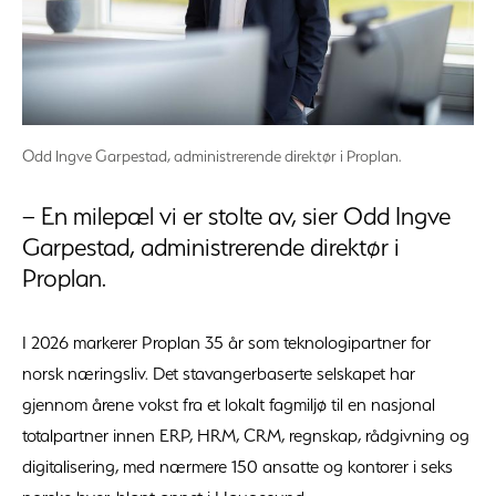
Odd Ingve Garpestad, administrerende direktør i Proplan.
– En milepæl vi er stolte av, sier Odd Ingve
Garpestad, administrerende direktør i
Proplan.
I 2026 markerer Proplan 35 år som teknologipartner for
norsk næringsliv. Det stavangerbaserte selskapet har
gjennom årene vokst fra et lokalt fagmiljø til en nasjonal
totalpartner innen ERP, HRM, CRM, regnskap, rådgivning og
digitalisering, med nærmere 150 ansatte og kontorer i seks