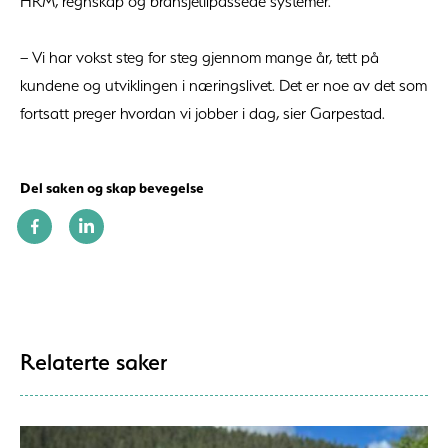
HRM, regnskap og bransjetilpassede systemer.
– Vi har vokst steg for steg gjennom mange år, tett på
kundene og utviklingen i næringslivet. Det er noe av det som
fortsatt preger hvordan vi jobber i dag, sier Garpestad.
Del saken og skap bevegelse
Relaterte saker