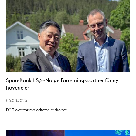
SpareBank 1 Sør-Norge Forretningspartner får ny
hovedeier
05.08.2026
ECIT overtar majoritetseierskapet.