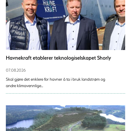
Havnekraft etablerer teknologiselskapet Shorly
07.08.2026
Skal gjøre det enklere for havner å ta i bruk landstrøm og
andre klimavennlige...