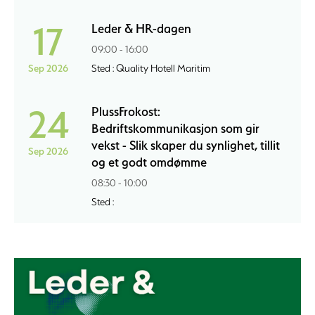
17
Leder & HR-dagen
09:00 - 16:00
Sep 2026
Sted : Quality Hotell Maritim
24
PlussFrokost:
Bedriftskommunikasjon som gir
vekst - Slik skaper du synlighet, tillit
Sep 2026
og et godt omdømme
08:30 - 10:00
Sted :