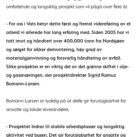
omfattende og langsiktig prosjekt som vil pågå over flere år.
- For oss i Vats betyr dette først og fremst videreføring av et
arbeid vi allerede har lang erfaring med. Siden 2005 har vi
tatt imot og håndtert over 400,000 tonn fra Nordsjøen
og sørget for sikker demontering, høy grad av
materialgjenvinning og forsvarlig håndtering av avfall.
Slike prosjekter er en viktig del av det grønne skiftet i olje-
og gassnæringen, sier prosjektdirektør Sigrid Ramuz
Bomann-Larsen.
Bomann-Larsen er tydelig på at dette gir forutsigbarhet for
ansatte og lokale leverandører,
- Prosjektet bidrar til stabile arbeidsplasser og langsiktig
aktivitet ved basen. Det gir forutsigbarhet for ansatte og