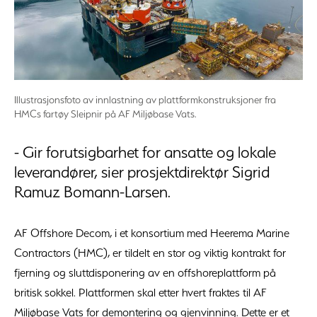
Illustrasjonsfoto av innlastning av plattformkonstruksjoner fra
HMCs fartøy Sleipnir på AF Miljøbase Vats.
- Gir forutsigbarhet for ansatte og lokale
leverandører, sier prosjektdirektør Sigrid
Ramuz Bomann-Larsen.
AF Offshore Decom, i et konsortium med Heerema Marine
Contractors (HMC), er tildelt en stor og viktig kontrakt for
fjerning og sluttdisponering av en offshoreplattform på
britisk sokkel. Plattformen skal etter hvert fraktes til AF
Miljøbase Vats for demontering og gjenvinning. Dette er et