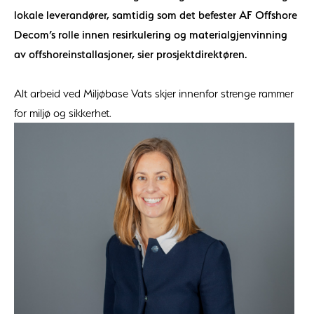
lokale leverandører, samtidig som det befester AF Offshore
Decom’s rolle innen resirkulering og materialgjenvinning
av offshoreinstallasjoner, sier prosjektdirektøren.
Alt arbeid ved Miljøbase Vats skjer innenfor strenge rammer
for miljø og sikkerhet.