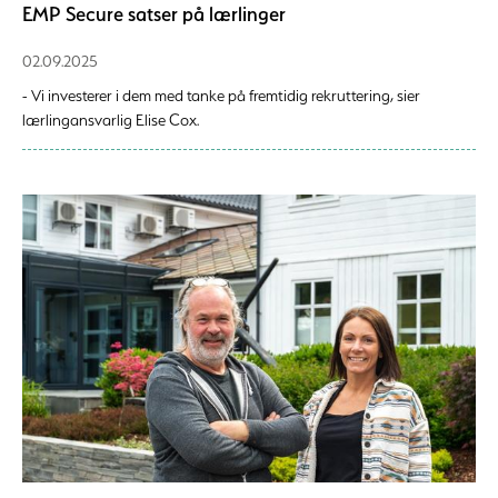
EMP Secure satser på lærlinger
02.09.2025
- Vi investerer i dem med tanke på fremtidig rekruttering, sier
lærlingansvarlig Elise Cox.