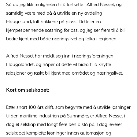
Så da jeg fikk muligheten til å fortsette i Alfred Nesset, og
samtidig være med på å utvikle en ny avdeling i
Haugesund, falt brikkene på plass. Dette er en
kjempespennende satsning for oss, og jeg ser frem til å bli
bedre kjent med både næringslivet og folka i regionen.
Alfred Nesset har meldt seg inn i næringsforeningen
Haugalandet, og håper at dette vil bidra til å knytte
relasjoner og raskt bli kjent med området og næringslivet.
Kort om selskapet:
Etter snart 100 års drift, som begynte med å utvikle løsninger
til den maritime industrien på Sunnmøre, er Alfred Nesset i
dag et selskap med langt flere ben å stå på. I dag leverer
selskapet komplette løsninger innen automasjon og