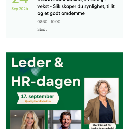
vekst - Slik skaper du synlighet, tillit
Sep 2026
og et godt omdømme
08:30 - 10:00
Sted :