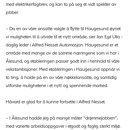
med elektrikerfagbrev, og kan ta på seg et vidt spekter av
jobber.
– Da en av våre ansatte valgte å flytte til Haugesund øynet
vi muligheten til å utvide til et nytt område, sier Jan Egil Ulla -
daglig leder i Alfred Nesset Automasjon. Haugesund er et
område med mange av de samme næringene som vi har i
Ålesund, og etableringen passer godt inn i henhold til våre
vekstambisjoner. Med etableringen i Haugesund oppnår vi
to ting; å holde på en av våre nøkkelansatte, og samtidig
utforske mulighetene i et nytt og spennende marked.
Håvard er glad for å kunne fortsette i Alfred Nesset.
– I Ålesund hadde jeg på mange måter “drømmejobben”,
med varierte arbeidsoppgaver i etgodt og faglig sterkt miljø.