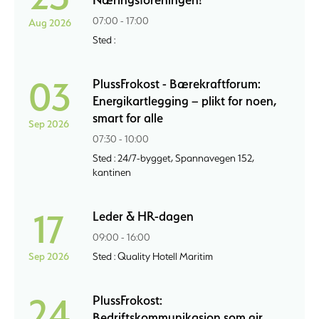
07:00 - 17:00
Aug 2026
Sted :
03
PlussFrokost - Bærekraftforum:
Energikartlegging – plikt for noen,
smart for alle
Sep 2026
07:30 - 10:00
Sted : 24/7-bygget, Spannavegen 152,
kantinen
17
Leder & HR-dagen
09:00 - 16:00
Sep 2026
Sted : Quality Hotell Maritim
24
PlussFrokost:
Bedriftskommunikasjon som gir