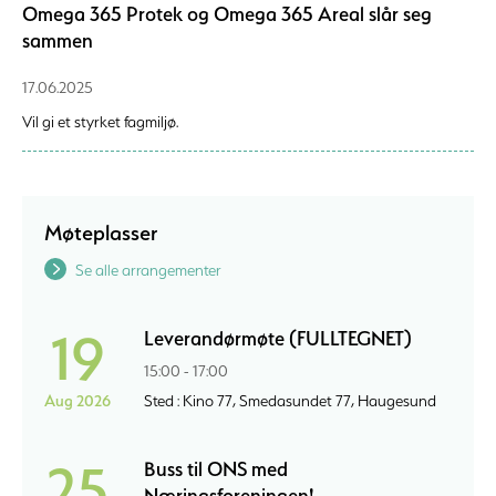
Omega 365 Protek og Omega 365 Areal slår seg
sammen
17.06.2025
Vil gi et styrket fagmiljø.
Møteplasser
Se alle arrangementer
19
Leverandørmøte (FULLTEGNET)
15:00 - 17:00
Aug 2026
Sted : Kino 77, Smedasundet 77, Haugesund
25
Buss til ONS med
Næringsforeningen!