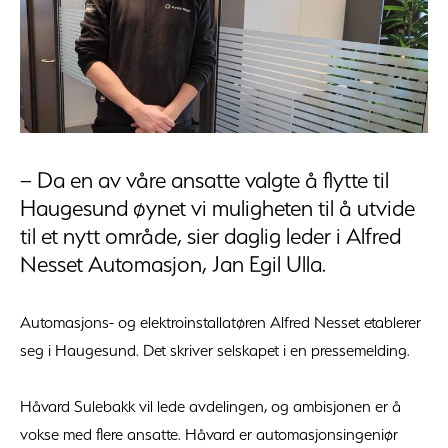
– Da en av våre ansatte valgte å flytte til
Haugesund øynet vi muligheten til å utvide
til et nytt område, sier daglig leder i Alfred
Nesset Automasjon, Jan Egil Ulla.
Automasjons- og elektroinstallatøren Alfred Nesset etablerer
seg i Haugesund. Det skriver selskapet i en pressemelding.
Håvard Sulebakk vil lede avdelingen, og ambisjonen er å
vokse med flere ansatte. Håvard er automasjonsingeniør