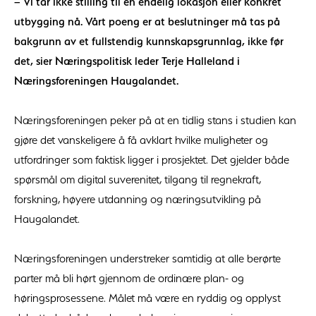
– Vi tar ikke stilling til en endelig lokasjon eller konkret
utbygging nå. Vårt poeng er at beslutninger må tas på
bakgrunn av et fullstendig kunnskapsgrunnlag, ikke før
det, sier Næringspolitisk leder Terje Halleland i
Næringsforeningen Haugalandet.
Næringsforeningen peker på at en tidlig stans i studien kan
gjøre det vanskeligere å få avklart hvilke muligheter og
utfordringer som faktisk ligger i prosjektet. Det gjelder både
spørsmål om digital suverenitet, tilgang til regnekraft,
forskning, høyere utdanning og næringsutvikling på
Haugalandet.
Næringsforeningen understreker samtidig at alle berørte
parter må bli hørt gjennom de ordinære plan- og
høringsprosessene. Målet må være en ryddig og opplyst