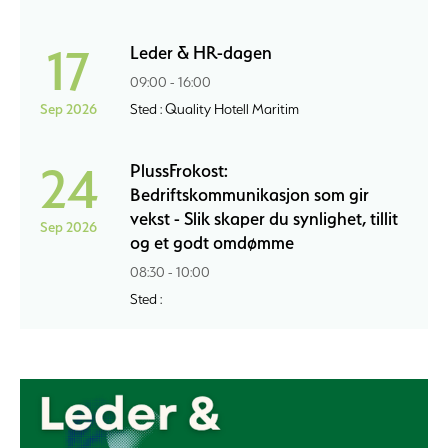
17
Leder & HR-dagen
09:00 - 16:00
Sep 2026
Sted : Quality Hotell Maritim
24
PlussFrokost:
Bedriftskommunikasjon som gir
vekst - Slik skaper du synlighet, tillit
Sep 2026
og et godt omdømme
08:30 - 10:00
Sted :