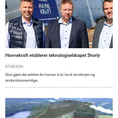
Havnekraft etablerer teknologiselskapet Shorly
07.08.2026
Skal gjøre det enklere for havner å ta i bruk landstrøm og
andre klimavennlige...