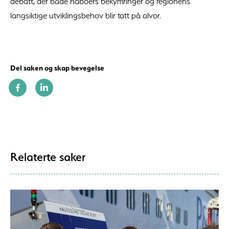
debatt, der både naboers bekymringer og regionens
langsiktige utviklingsbehov blir tatt på alvor.
Del saken og skap bevegelse
Relaterte saker