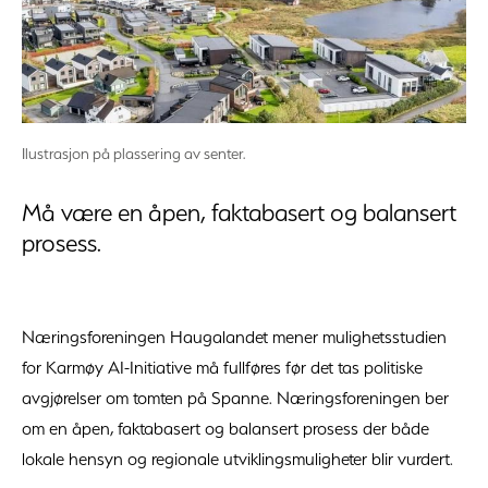
Ilustrasjon på plassering av senter.
Må være en åpen, faktabasert og balansert
prosess.
Næringsforeningen Haugalandet mener mulighetsstudien
for Karmøy AI-Initiative må fullføres før det tas politiske
avgjørelser om tomten på Spanne. Næringsforeningen ber
om en åpen, faktabasert og balansert prosess der både
lokale hensyn og regionale utviklingsmuligheter blir vurdert.