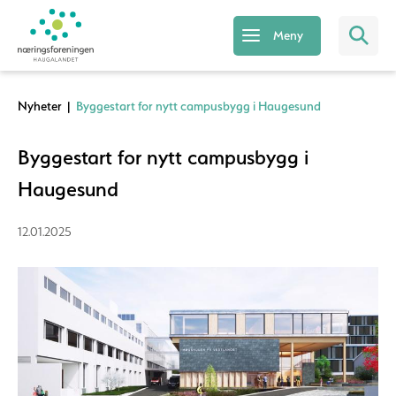
Meny
Nyheter
|
Byggestart for nytt campusbygg i Haugesund
Byggestart for nytt campusbygg i
Haugesund
12.01.2025