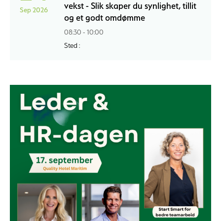
vekst - Slik skaper du synlighet, tillit
Sep 2026
og et godt omdømme
08:30 - 10:00
Sted :