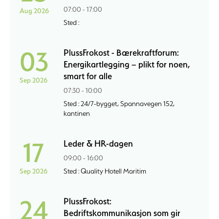
07:00 - 17:00
Aug 2026
Sted :
03
PlussFrokost - Bærekraftforum:
Energikartlegging – plikt for noen,
smart for alle
Sep 2026
07:30 - 10:00
Sted : 24/7-bygget, Spannavegen 152,
kantinen
17
Leder & HR-dagen
09:00 - 16:00
Sep 2026
Sted : Quality Hotell Maritim
24
PlussFrokost:
Bedriftskommunikasjon som gir