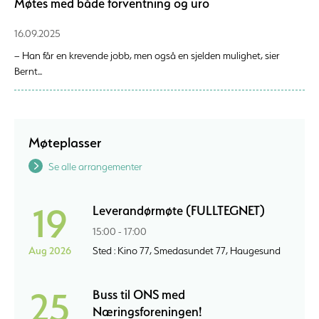
Møtes med både forventning og uro
16.09.2025
– Han får en krevende jobb, men også en sjelden mulighet, sier
Bernt...
Møteplasser
Se alle arrangementer
19
Leverandørmøte (FULLTEGNET)
15:00 - 17:00
Aug 2026
Sted : Kino 77, Smedasundet 77, Haugesund
25
Buss til ONS med
Næringsforeningen!