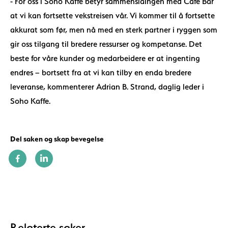
- For oss i Soho Kaffe betyr sammenslåingen med Café Bar
at vi kan fortsette vekstreisen vår. Vi kommer til å fortsette
akkurat som før, men nå med en sterk partner i ryggen som
gir oss tilgang til bredere ressurser og kompetanse. Det
beste for våre kunder og medarbeidere er at ingenting
endres – bortsett fra at vi kan tilby en enda bredere
leveranse, kommenterer Adrian B. Strand, daglig leder i
Soho Kaffe.
Del saken og skap bevegelse
Relaterte saker