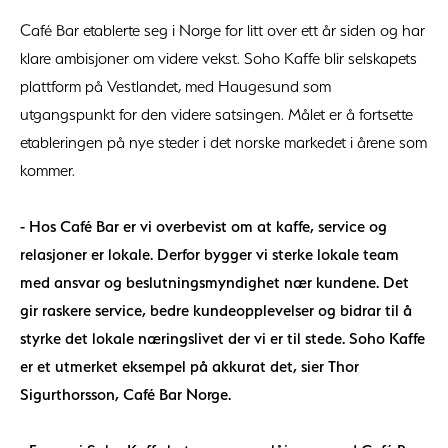
Café Bar etablerte seg i Norge for litt over ett år siden og har
klare ambisjoner om videre vekst. Soho Kaffe blir selskapets
plattform på Vestlandet, med Haugesund som
utgangspunkt for den videre satsingen. Målet er å fortsette
etableringen på nye steder i det norske markedet i årene som
kommer.
- Hos Café Bar er vi overbevist om at kaffe, service og
relasjoner er lokale. Derfor bygger vi sterke lokale team
med ansvar og beslutningsmyndighet nær kundene. Det
gir raskere service, bedre kundeopplevelser og bidrar til å
styrke det lokale næringslivet der vi er til stede. Soho Kaffe
er et utmerket eksempel på akkurat det, sier Thor
Sigurthorsson, Café Bar Norge.