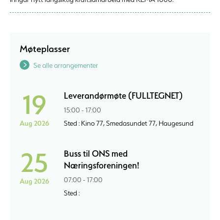
Møteplasser
Se alle arrangementer
19
Leverandørmøte (FULLTEGNET)
15:00 - 17:00
Aug 2026
Sted : Kino 77, Smedasundet 77, Haugesund
25
Buss til ONS med
Næringsforeningen!
07:00 - 17:00
Aug 2026
Sted :