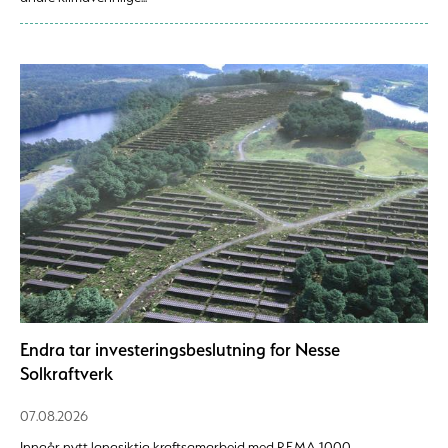
Endra tar investeringsbeslutning for Nesse
Solkraftverk
07.08.2026
Inngår nytt langsiktig kraftsamarbeid med REMA 1000.