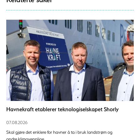
Havnekraft etablerer teknologiselskapet Shorly
07.08.2026
Skal gjøre det enklere for havner å ta i bruk landstrøm og
andre klimavennlige...