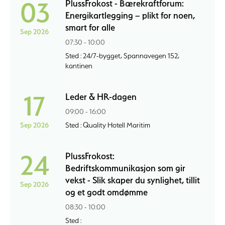
03
PlussFrokost - Bærekraftforum:
Energikartlegging – plikt for noen,
smart for alle
Sep 2026
07:30 - 10:00
Sted : 24/7-bygget, Spannavegen 152,
kantinen
17
Leder & HR-dagen
09:00 - 16:00
Sep 2026
Sted : Quality Hotell Maritim
24
PlussFrokost:
Bedriftskommunikasjon som gir
vekst - Slik skaper du synlighet, tillit
Sep 2026
og et godt omdømme
08:30 - 10:00
Sted :