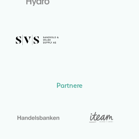
Partnere