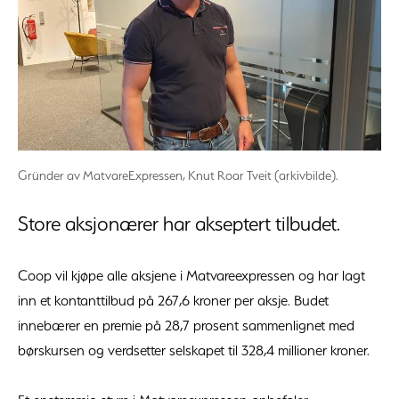
Gründer av MatvareExpressen, Knut Roar Tveit (arkivbilde).
Store aksjonærer har akseptert tilbudet.
Coop vil kjøpe alle aksjene i Matvareexpressen og har lagt
inn et kontanttilbud på 267,6 kroner per aksje. Budet
innebærer en premie på 28,7 prosent sammenlignet med
børskursen og verdsetter selskapet til 328,4 millioner kroner.