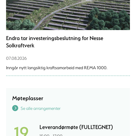
Endra tar investeringsbeslutning for Nesse
Solkraftverk
07.08.2026
Inngår nytt langsiktig kraftsamarbeid med REMA 1000.
Møteplasser
Se alle arrangementer
19
Leverandørmøte (FULLTEGNET)