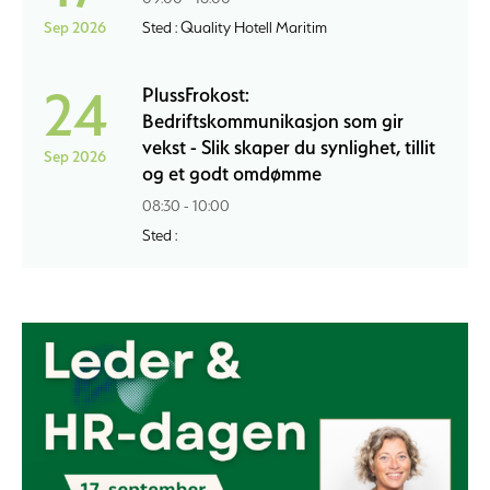
Sep 2026
Sted : Quality Hotell Maritim
24
PlussFrokost:
Bedriftskommunikasjon som gir
vekst - Slik skaper du synlighet, tillit
Sep 2026
og et godt omdømme
08:30 - 10:00
Sted :