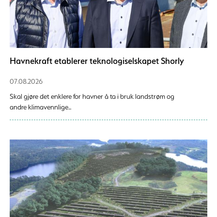
Havnekraft etablerer teknologiselskapet Shorly
07.08.2026
Skal gjøre det enklere for havner å ta i bruk landstrøm og
andre klimavennlige...