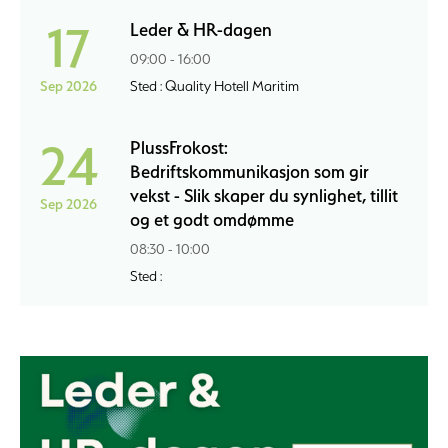
17
Leder & HR-dagen
09:00 - 16:00
Sep 2026
Sted : Quality Hotell Maritim
24
PlussFrokost:
Bedriftskommunikasjon som gir
vekst - Slik skaper du synlighet, tillit
Sep 2026
og et godt omdømme
08:30 - 10:00
Sted :