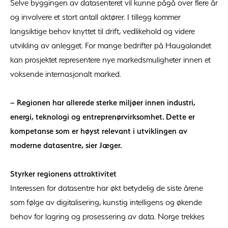
Selve byggingen av datasenteret vil kunne pågå over flere år
og involvere et stort antall aktører. I tillegg kommer
langsiktige behov knyttet til drift, vedlikehold og videre
utvikling av anlegget. For mange bedrifter på Haugalandet
kan prosjektet representere nye markedsmuligheter innen et
voksende internasjonalt marked.
– Regionen har allerede sterke miljøer innen industri,
energi, teknologi og entreprenørvirksomhet. Dette er
kompetanse som er høyst relevant i utviklingen av
moderne datasentre, sier Jæger.
Styrker regionens attraktivitet
Interessen for datasentre har økt betydelig de siste årene
som følge av digitalisering, kunstig intelligens og økende
behov for lagring og prosessering av data. Norge trekkes