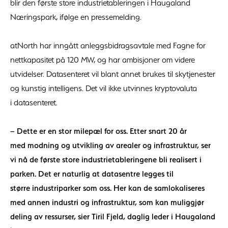
blir den første store industrietableringen i Haugaland
Næringspark, ifølge en pressemelding.
atNorth har inngått anleggsbidragsavtale med Fagne for
nettkapasitet på 120 MW, og har ambisjoner om videre
utvidelser. Datasenteret vil blant annet brukes til skytjenester
og kunstig intelligens. Det vil ikke utvinnes kryptovaluta
i datasenteret.
– Dette er en stor milepæl for oss. Etter snart 20 år
med modning og utvikling av arealer og infrastruktur, ser
vi nå de første store industrietableringene bli realisert i
parken. Det er naturlig at datasentre legges til
større industriparker som oss. Her kan de samlokaliseres
med annen industri og infrastruktur, som kan muliggjør
deling av ressurser,
sier Tiril Fjeld, daglig leder i Haugaland