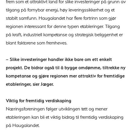
frem som et attraktivt land for slike investeringer på grunn av
tilgang på fornybar energi, høy leveringssikkerhet og et
stabilt samfunn. Haugalandet har flere fortrinn som gjør
regionen interessant for denne typen etableringer. Tilgang
på kraft, industriell kompetanse og strategisk beliggenhet er
blant faktorene som fremheves.
– Slike investeringer handler ikke bare om ett enkelt
prosjekt. De bidrar også til å bygge omdømme, tiltrekke ny
kompetanse og gjøre regionen mer attraktiv for fremtidige
etableringer, sier Jæger.
Viktig for fremtidig verdiskaping
Næringsforeningen følger utviklingen tett og mener
etableringen kan bli et viktig bidrag til fremtidig verdiskaping
på Haugalandet.