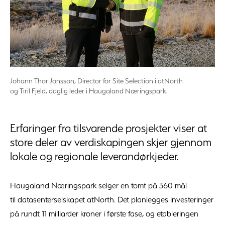
Johann Thor Jonsson, Director for Site Selection i atNorth
og Tiril Fjeld, daglig leder i Haugaland Næringspark.
Erfaringer fra tilsvarende prosjekter viser at
store deler av verdiskapingen skjer gjennom
lokale og regionale leverandørkjeder.
Haugaland Næringspark selger en tomt på 360 mål
til datasenterselskapet atNorth. Det planlegges investeringer
på rundt 11 milliarder kroner i første fase, og etableringen