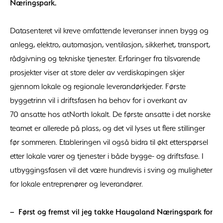
Næringspark.
Datasenteret vil kreve omfattende leveranser innen bygg og
anlegg, elektro, automasjon, ventilasjon, sikkerhet, transport,
rådgivning og tekniske tjenester. Erfaringer fra tilsvarende
prosjekter viser at store deler av verdiskapingen skjer
gjennom lokale og regionale leverandørkjeder. Første
byggetrinn vil i driftsfasen ha behov for i overkant av
70 ansatte hos atNorth lokalt. De første ansatte i det norske
teamet er allerede på plass, og det vil lyses ut flere stillinger
før sommeren. Etableringen vil også bidra til økt etterspørsel
etter lokale varer og tjenester i både bygge- og driftsfase. I
utbyggingsfasen vil det være hundrevis i sving og muligheter
for lokale entreprenører og leverandører.
– Først og fremst vil jeg takke Haugaland Næringspark for