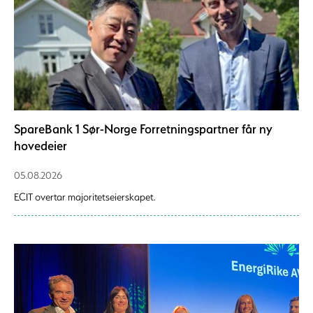
SpareBank 1 Sør-Norge Forretningspartner får ny
hovedeier
05.08.2026
ECIT overtar majoritetseierskapet.