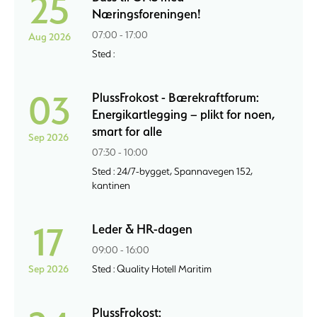
25
Næringsforeningen!
07:00 - 17:00
Aug 2026
Sted :
03
PlussFrokost - Bærekraftforum:
Energikartlegging – plikt for noen,
smart for alle
Sep 2026
07:30 - 10:00
Sted : 24/7-bygget, Spannavegen 152,
kantinen
17
Leder & HR-dagen
09:00 - 16:00
Sep 2026
Sted : Quality Hotell Maritim
PlussFrokost: