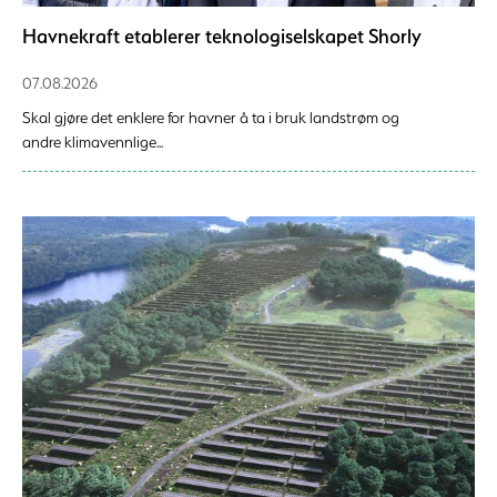
Havnekraft etablerer teknologiselskapet Shorly
07.08.2026
Skal gjøre det enklere for havner å ta i bruk landstrøm og
andre klimavennlige...