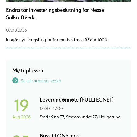
Endra tar investeringsbeslutning for Nesse
Solkraftverk
07.08.2026
Inngår nytt langsiktig kraftsamarbeid med REMA 1000.
Møteplasser
Se alle arrangementer
19
Leverandørmøte (FULLTEGNET)
15:00 - 17:00
Aug 2026
Sted : Kino 77, Smedasundet 77, Haugesund
Buss til ONS med