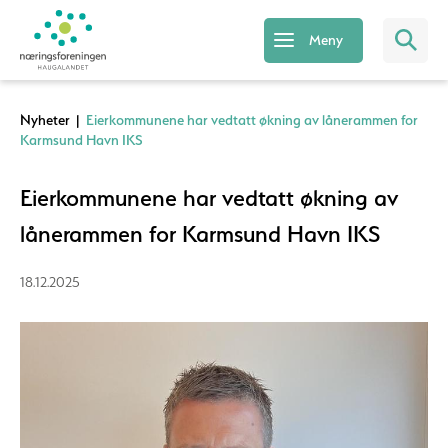
Meny
Nyheter
|
Eierkommunene har vedtatt økning av lånerammen for
Karmsund Havn IKS
Eierkommunene har vedtatt økning av
lånerammen for Karmsund Havn IKS
18.12.2025