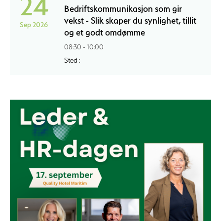
24
Bedriftskommunikasjon som gir
vekst - Slik skaper du synlighet, tillit
Sep 2026
og et godt omdømme
08:30 - 10:00
Sted :