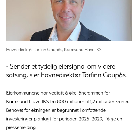
Havnedirektør Torfinn Gaupås, Karmsund Havn IKS.
- Sender et tydelig eiersignal om videre
satsing, sier havnedirektør Torfinn Gaupås.
Eierkommunene har vedtatt å øke lånerammen for
Karmsund Havn IKS fra 800 millioner til 1,2 milliarder kroner.
Behovet for økningen er begrunnet i omfattende
investeringer planlagt for perioden 2025–2029, ifølge en
pressemelding.