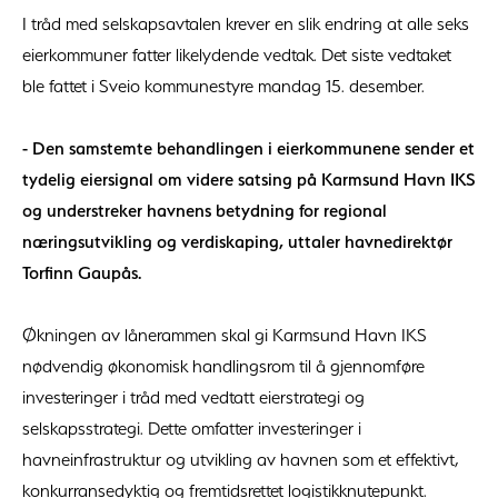
I tråd med selskapsavtalen krever en slik endring at alle seks
eierkommuner fatter likelydende vedtak. Det siste vedtaket
ble fattet i Sveio kommunestyre mandag 15. desember.
- Den samstemte behandlingen i eierkommunene sender et
tydelig eiersignal om videre satsing på Karmsund Havn IKS
og understreker havnens betydning for regional
næringsutvikling og verdiskaping, uttaler havnedirektør
Torfinn Gaupås.
Økningen av lånerammen skal gi Karmsund Havn IKS
nødvendig økonomisk handlingsrom til å gjennomføre
investeringer i tråd med vedtatt eierstrategi og
selskapsstrategi. Dette omfatter investeringer i
havneinfrastruktur og utvikling av havnen som et effektivt,
konkurransedyktig og fremtidsrettet logistikknutepunkt.