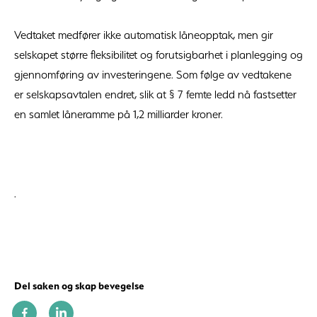
Vedtaket medfører ikke automatisk låneopptak, men gir
selskapet større fleksibilitet og forutsigbarhet i planlegging og
gjennomføring av investeringene. Som følge av vedtakene
er selskapsavtalen endret, slik at § 7 femte ledd nå fastsetter
en samlet låneramme på 1,2 milliarder kroner.
.
Del saken og skap bevegelse