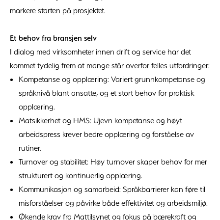
markere starten på prosjektet.
Et behov fra bransjen selv
I dialog med virksomheter innen drift og service har det
kommet tydelig frem at mange står overfor felles utfordringer:
Kompetanse og opplæring: Variert grunnkompetanse og
språknivå blant ansatte, og et stort behov for praktisk
opplæring.
Matsikkerhet og HMS: Ujevn kompetanse og høyt
arbeidspress krever bedre opplæring og forståelse av
rutiner.
Turnover og stabilitet: Høy turnover skaper behov for mer
strukturert og kontinuerlig opplæring.
Kommunikasjon og samarbeid: Språkbarrierer kan føre til
misforståelser og påvirke både effektivitet og arbeidsmiljø.
Økende krav fra Mattilsynet og fokus på bærekraft og