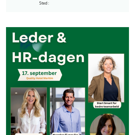
Sted :