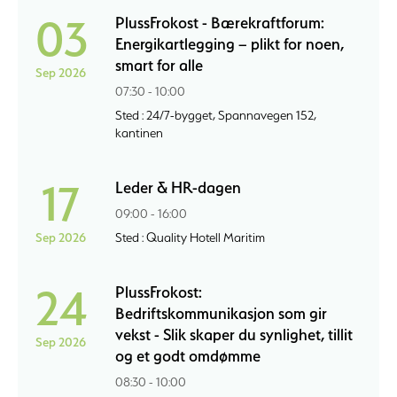
03
PlussFrokost - Bærekraftforum:
Energikartlegging – plikt for noen,
smart for alle
Sep 2026
07:30 - 10:00
Sted : 24/7-bygget, Spannavegen 152,
kantinen
17
Leder & HR-dagen
09:00 - 16:00
Sep 2026
Sted : Quality Hotell Maritim
24
PlussFrokost:
Bedriftskommunikasjon som gir
vekst - Slik skaper du synlighet, tillit
Sep 2026
og et godt omdømme
08:30 - 10:00