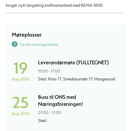
Inngår nytt langsiktig kraftsamarbeid med REMA 1000.
Møteplasser
Se alle arrangementer
19
Leverandørmøte (FULLTEGNET)
15:00 - 17:00
Aug 2026
Sted : Kino 77, Smedasundet 77, Haugesund
25
Buss til ONS med
Næringsforeningen!
07:00 - 17:00
Aug 2026
Sted :