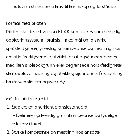
matsvinn stiller større krav til kunnskap og forståelse.
Formål med piloten
Piloten skal teste hvordan KLAR kan brukes som helhetlig
opplæringssystem i praksis – med mål om å styrke
språkferdigheter, yrkesfaglig kompetanse og mestring hos
ansatte. Verktøyene er utviklet for at også medarbeidere
med liten skolebakgrunn eller begrensede norskferdigheter
skal oppleve mestring og utvikling gjennom et fleksibelt og
brukervennlig læringsverktøy.
Mål for pilotprosjektet
Etablere en anerkjent bransjestandard
– Definere nødvendig grunnkompetanse og tydelige
rollekrav i faget.
Styrke kompetanse og mestring hos ansatte