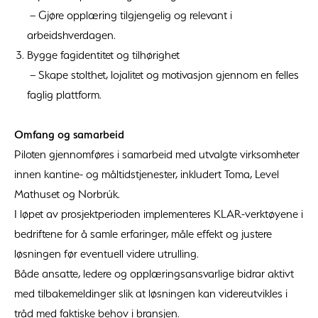
– Gjøre opplæring tilgjengelig og relevant i
arbeidshverdagen.
Bygge fagidentitet og tilhørighet
– Skape stolthet, lojalitet og motivasjon gjennom en felles
faglig plattform.
Omfang og samarbeid
Piloten gjennomføres i samarbeid med utvalgte virksomheter
innen kantine- og måltidstjenester, inkludert Toma, Level
Mathuset og Norbrúk.
I løpet av prosjektperioden implementeres KLAR-verktøyene i
bedriftene for å samle erfaringer, måle effekt og justere
løsningen før eventuell videre utrulling.
Både ansatte, ledere og opplæringsansvarlige bidrar aktivt
med tilbakemeldinger slik at løsningen kan videreutvikles i
tråd med faktiske behov i bransjen.