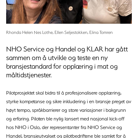
Rhonda Helen Nes Lothe, Ellen Seljestokken, Elina Tomren
NHO Service og Handel og KLAR har gått
sammen om å utvikle og teste en ny
bransjestandard for opplæring i mat og
måltidstjenester.
Pilotprosjektet skal bidra til å profesjonalisere opplæring,
styrke kompetanse og sikre inkludering i en bransje preget av
høyt tempo, språkbarrierer og store variasjoner i bakgrunn
og erfaring. Piloten ble nylig lansert med nasjonal kick-off
hos NHO i Oslo, der representanter fra NHO Service og
Handel, bransjeutvalget og pilotbedriftene ble samlet for å