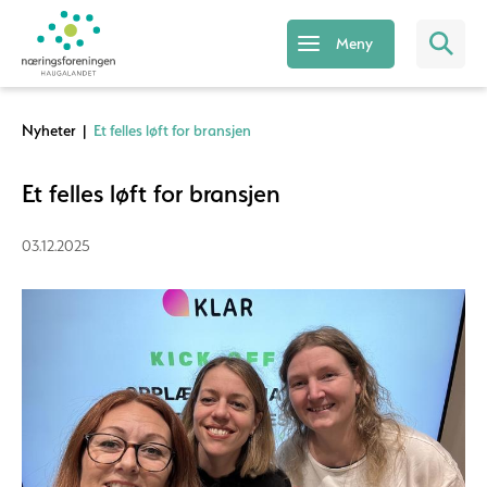
Meny
Nyheter
|
Et felles løft for bransjen
Et felles løft for bransjen
03.12.2025