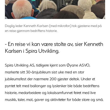
Daglig leder Kenneth Karlsen (med mikrofon) tok gjestene med på
en reise gjennom bedriftens historie.
- En reise vi kan være stolte av, sier Kenneth
Karlsen i Spira Utvikling.
Spira Utvikling AS, tidligere kjent som Øyane ASVO,
markerte sitt 30-årsjubileum sist uke med en stor
jubileumsfest der nærmere 200 gjester deltok. Under et
pyntet telt med ballonger og lyslenker ble både bedriftens
historie, medarbeidere og lokalsamfunnet feiret med live
musikk, taler, mat, gaver og aktiviteter for både store og små.