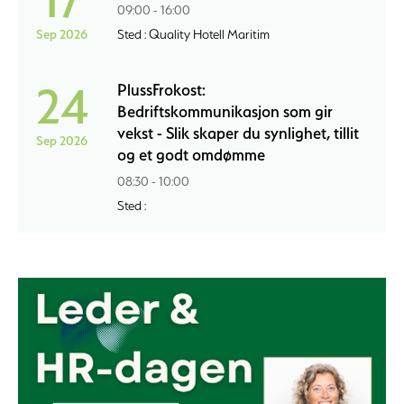
09:00 - 16:00
Sep 2026
Sted : Quality Hotell Maritim
24
PlussFrokost:
Bedriftskommunikasjon som gir
vekst - Slik skaper du synlighet, tillit
Sep 2026
og et godt omdømme
08:30 - 10:00
Sted :