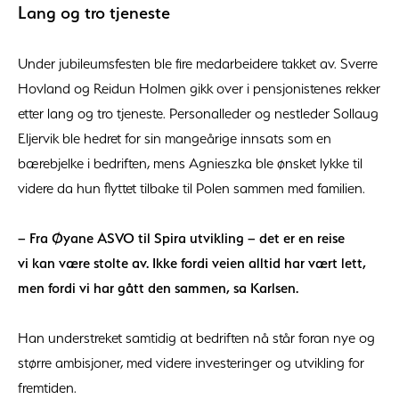
Lang og tro tjeneste
Under jubileumsfesten ble fire medarbeidere takket av. Sverre
Hovland og Reidun Holmen gikk over i pensjonistenes rekker
etter lang og tro tjeneste. Personalleder og nestleder Sollaug
Eljervik ble hedret for sin mangeårige innsats som en
bærebjelke i bedriften, mens Agnieszka ble ønsket lykke til
videre da hun flyttet tilbake til Polen sammen med familien.
– Fra Øyane ASVO til Spira utvikling – det er en reise
vi kan være stolte av. Ikke fordi veien alltid har vært lett,
men fordi vi har gått den sammen, sa Karlsen.
Han understreket samtidig at bedriften nå står foran nye og
større ambisjoner, med videre investeringer og utvikling for
fremtiden.