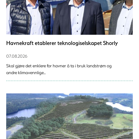
Havnekraft etablerer teknologiselskapet Shorly
07.08.2026
Skal gjøre det enklere for havner å ta i bruk landstrøm og
andre klimavennlige...