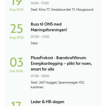
19
15:00 - 17:00
Aug 2026
Sted : Kino 77, Smedasundet 77, Haugesund
25
Buss til ONS med
Næringsforeningen!
07:00 - 17:00
Aug 2026
Sted :
03
PlussFrokost - Bærekraftforum:
Energikartlegging – plikt for noen,
smart for alle
Sep 2026
07:30 - 10:00
Sted : 24/7-bygget, Spannavegen 152,
kantinen
17
Leder & HR-dagen