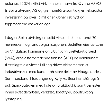
balanse. I 2024 skiftet virksomheten navn fra Øyane ASVO
til Spira utvikling AS og gjennomførte samtidig en rekordstor
investering på over 13 millioner kroner i et nytt og
toppmoderne vaskerianlegg.
I dag er Spira utvikling en solid virksomhet med rundt 70
mennesker i og rundt organisasjonen. Bedriften eies av Etne
og Vindafjord kommune og tilbyr varig tilrettelagt arbeid
(VTA), arbeidsforberedende trening (AFT) og kommunalt
tilrettelagte aktiviteter. I tillegg driver virksomheten et
industrivaskeri med kunder på store deler av Haugalandet, i
Sunnhordland, Hardanger og Ryfylke. Bedriften står også
bak Spira-butikken med kafé og bruktbutikk, samt tjenester
innen skredderarbeid, verksted, logotrykk, jobbfrukt og
lysstøping.