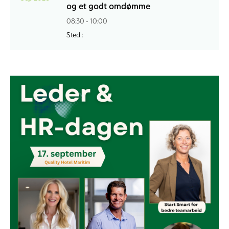
og et godt omdømme
08:30 - 10:00
Sted :