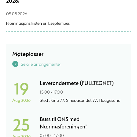
2026?
05.08.2026
Nominasjonsfristen er 1. september.
Møteplasser
Se alle arrangementer
19
Leverandørmøte (FULLTEGNET)
15:00 - 17:00
Aug 2026
Sted : Kino 77, Smedasundet 77, Haugesund
25
Buss til ONS med
Næringsforeningen!
07:00 - 17:00
Aug 2026