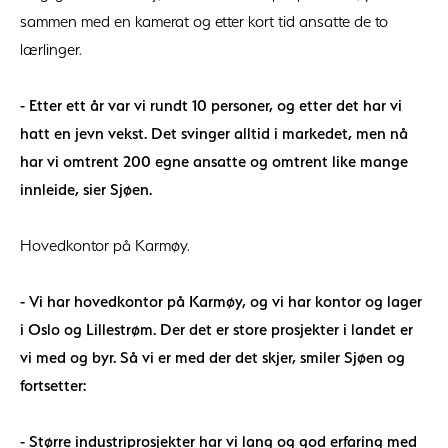
sammen med en kamerat og etter kort tid ansatte de to
lærlinger.
- Etter ett år var vi rundt 10 personer, og etter det har vi
hatt en jevn vekst. Det svinger alltid i markedet, men nå
har vi omtrent 200 egne ansatte og omtrent like mange
innleide, sier Sjøen.
Hovedkontor på Karmøy.
- Vi har hovedkontor på Karmøy, og vi har kontor og lager
i Oslo og Lillestrøm. Der det er store prosjekter i landet er
vi med og byr. Så vi er med der det skjer, smiler Sjøen og
fortsetter:
- Større industriprosjekter har vi lang og god erfaring med