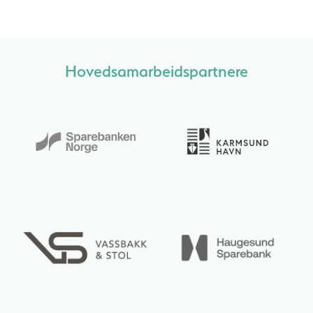
Hovedsamarbeidspartnere