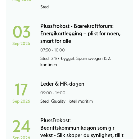
Sted :
03
PlussFrokost - Bærekraftforum:
Energikartlegging – plikt for noen,
smart for alle
Sep 2026
07:30 - 10:00
Sted : 24/7-bygget, Spannavegen 152,
kantinen
17
Leder & HR-dagen
09:00 - 16:00
Sep 2026
Sted : Quality Hotell Maritim
24
PlussFrokost:
Bedriftskommunikasjon som gir
vekst - Slik skaper du synlighet, tillit
Sep 2026