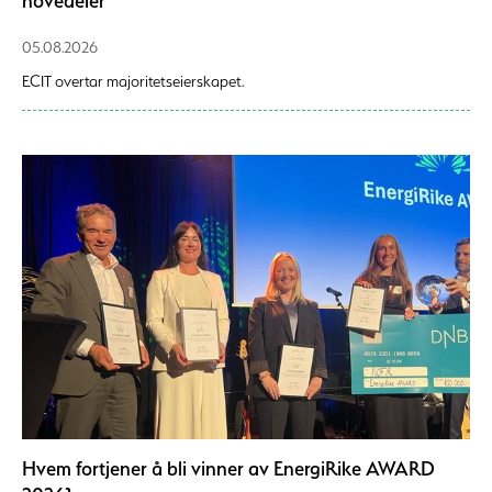
hovedeier
05.08.2026
ECIT overtar majoritetseierskapet.
Hvem fortjener å bli vinner av EnergiRike AWARD