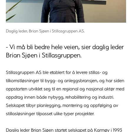
Daglig leder, Brian Sjøen i Stillasgruppen AS.
- Vi må bli bedre hele veien, sier daglig leder
Brian Sjøen i Stillasgruppen.
Stillasgruppen AS ble etablert for å levere stillas- og
tilkomstløsninger til bygg- og anleggsbransjen, og har siden
oppstarten utviklet seg til en regional og nasjonal aktør med
oppdrag innen både nybygg, rehabilitering og industri.
Selskapet tilbyr planlegging, montering og oppfølging av
stillasløsninger tilpasset ulike typer prosjekter.
Daglig leder Brian Sjøen startet selskapet på Karmøy i 1993