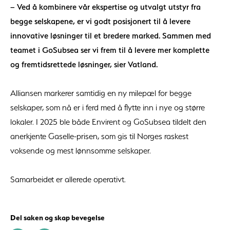
– Ved å kombinere vår ekspertise og utvalgt utstyr fra
begge selskapene, er vi godt posisjonert til å levere
innovative løsninger til et bredere marked. Sammen med
teamet i GoSubsea ser vi frem til å levere mer komplette
og fremtidsrettede løsninger, sier Vatland.
Alliansen markerer samtidig en ny milepæl for begge
selskaper, som nå er i ferd med å flytte inn i nye og større
lokaler. I 2025 ble både Envirent og GoSubsea tildelt den
anerkjente Gaselle-prisen, som gis til Norges raskest
voksende og mest lønnsomme selskaper.
Samarbeidet er allerede operativt.
Del saken og skap bevegelse