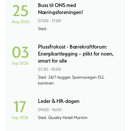
25
Buss til ONS med
Næringsforeningen!
07:00 - 17:00
Aug 2026
Sted :
03
PlussFrokost - Bærekraftforum:
Energikartlegging – plikt for noen,
smart for alle
Sep 2026
07:30 - 10:00
Sted : 24/7-bygget, Spannavegen 152,
kantinen
17
Leder & HR-dagen
09:00 - 16:00
Sep 2026
Sted : Quality Hotell Maritim