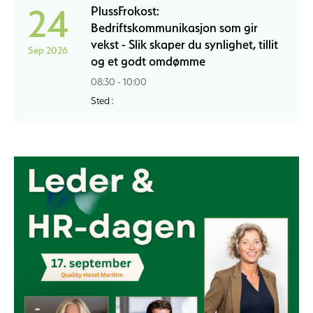
24
PlussFrokost:
Bedriftskommunikasjon som gir
vekst - Slik skaper du synlighet, tillit
Sep 2026
og et godt omdømme
08:30 - 10:00
Sted :