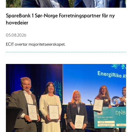
SpareBank 1 Sør-Norge Forretningspartner får ny
hovedeier
05.08.2026
ECIT overtar majoritetseierskapet.