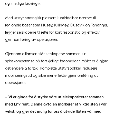
og smidige løsninger.
Med utstyr strategisk plassert i umiddelbar nærhet til
regionale baser som Husøy, Killingøy, Dusavik og Tananger,
legger selskapene til rette for kort responstid og effektiv
gjennomføring av operasjoner.
Gjennom alliansen slår selskapene sammen sin
spisskompetanse på forskjellige fagområder. Målet er å gjøre
det enklere å få tak i komplette utstyrspakker, redusere
mobiliseringstid og sikre mer effektiv gjennomføring av
operasjoner.
– Vi er glade for å styrke våre utleiekapasiteter sammen
med Envirent. Denne avtalen markerer et viktig steg i vår
vekst, og gjør det mulig for oss å utvide flåten vår med