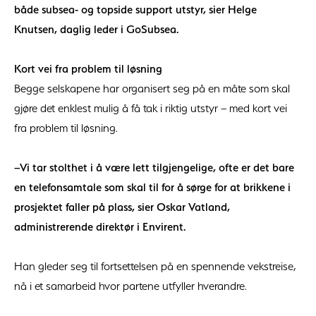
både subsea- og topside support utstyr, sier Helge
Knutsen, daglig leder i GoSubsea.
Kort vei fra problem til løsning
Begge selskapene har organisert seg på en måte som skal
gjøre det enklest mulig å få tak i riktig utstyr – med kort vei
fra problem til løsning.
–Vi tar stolthet i å være lett tilgjengelige, ofte er det bare
en telefonsamtale som skal til for å sørge for at brikkene i
prosjektet faller på plass, sier Oskar Vatland,
administrerende direktør i Envirent.
Han gleder seg til fortsettelsen på en spennende vekstreise,
nå i et samarbeid hvor partene utfyller hverandre.