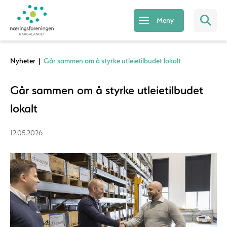
Meny
Nyheter
|
Går sammen om å styrke utleietilbudet lokalt
Går sammen om å styrke utleietilbudet
lokalt
12.05.2026