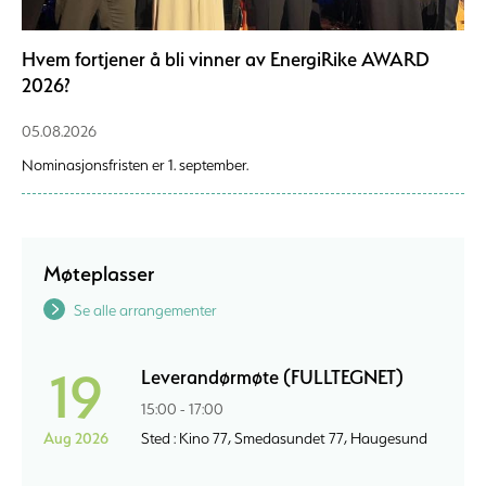
Hvem fortjener å bli vinner av EnergiRike AWARD
2026?
05.08.2026
Nominasjonsfristen er 1. september.
Møteplasser
Se alle arrangementer
19
Leverandørmøte (FULLTEGNET)
15:00 - 17:00
Aug 2026
Sted : Kino 77, Smedasundet 77, Haugesund