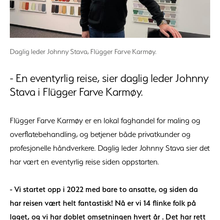
Daglig leder Johnny Stava, Flügger Farve Karmøy.
- En eventyrlig reise, sier daglig leder Johnny
Stava i Flügger Farve Karmøy.
Flügger Farve Karmøy er en lokal faghandel for maling og
overflatebehandling, og betjener både privatkunder og
profesjonelle håndverkere. Daglig leder Johnny Stava sier det
har vært en eventyrlig reise siden oppstarten.
- Vi startet opp i 2022 med bare to ansatte, og siden da
har reisen vært helt fantastisk! Nå er vi 14 flinke folk på
laget, og vi har doblet omsetningen hvert år . Det har rett