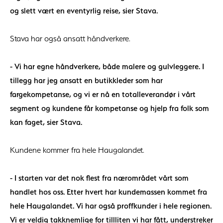
og slett vært en eventyrlig reise, sier Stava.
Stava har også ansatt håndverkere.
- Vi har egne håndverkere, både malere og gulvleggere. I
tillegg har jeg ansatt en butikkleder som har
fargekompetanse, og vi er nå en totalleverandør i vårt
segment og kundene får kompetanse og hjelp fra folk som
kan faget, sier Stava.
Kundene kommer fra hele Haugalandet.
- I starten var det nok flest fra nærområdet vårt som
handlet hos oss. Etter hvert har kundemassen kommet fra
hele Haugalandet. Vi har også proffkunder i hele regionen.
Vi er veldig takknemlige for tillliten vi har fått, understreker