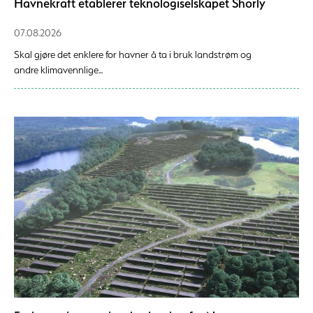
Havnekraft etablerer teknologiselskapet Shorly
07.08.2026
Skal gjøre det enklere for havner å ta i bruk landstrøm og
andre klimavennlige...