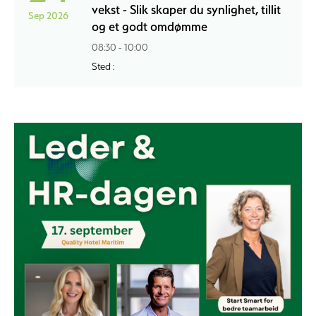
vekst - Slik skaper du synlighet, tillit
Sep 2026
og et godt omdømme
08:30 - 10:00
Sted :