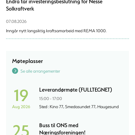
Endra tar investeringsbeslutning for Nesse
Solkraftverk
07.08.2026
Inngår nytt langsiktig kraftsamarbeid med REMA 1000.
Møteplasser
Se alle arrangementer
19
Leverandørmøte (FULLTEGNET)
15:00 - 17:00
Aug 2026
Sted : Kino 77, Smedasundet 77, Haugesund
25
Buss til ONS med
Næringsforeningen!