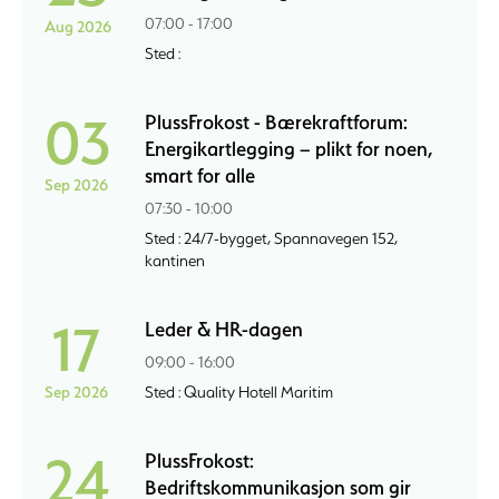
07:00 - 17:00
Aug 2026
Sted :
03
PlussFrokost - Bærekraftforum:
Energikartlegging – plikt for noen,
smart for alle
Sep 2026
07:30 - 10:00
Sted : 24/7-bygget, Spannavegen 152,
kantinen
17
Leder & HR-dagen
09:00 - 16:00
Sep 2026
Sted : Quality Hotell Maritim
24
PlussFrokost:
Bedriftskommunikasjon som gir