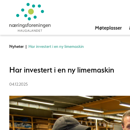
Møteplasser
Nyheter
|
Har investert i en ny limemaskin
Har investert i en ny limemaskin
04.12.2025