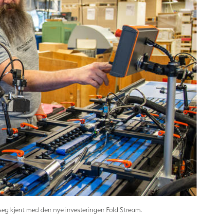
seg kjent med den nye investeringen Fold Stream.