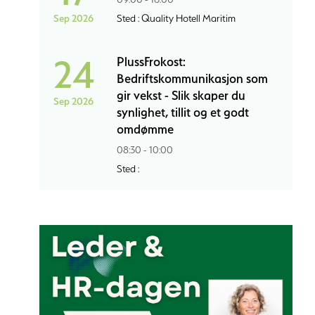
Sep 2026
Sted : Quality Hotell Maritim
24
PlussFrokost:
Bedriftskommunikasjon som
gir vekst - Slik skaper du
Sep 2026
synlighet, tillit og et godt
omdømme
08:30 - 10:00
Sted :