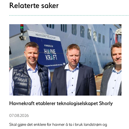
Relaterte saker
Havnekraft etablerer teknologiselskapet Shorly
07.08.2026
Skal gjøre det enklere for havner å ta i bruk landstrøm og