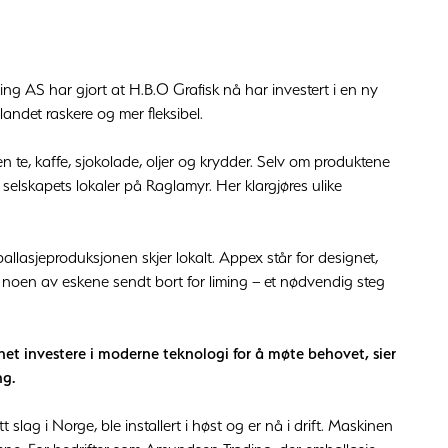
g AS har gjort at H.B.O Grafisk nå har investert i en ny
ndet raskere og mer fleksibel.
n te, kaffe, sjokolade, oljer og krydder. Selv om produktene
i selskapets lokaler på Raglamyr. Her klargjøres ulike
allasjeproduksjonen skjer lokalt. Appex står for designet,
e noen av eskene sendt bort for liming – et nødvendig steg
t investere i moderne teknologi for å møte behovet, sier
ng.
slag i Norge, ble installert i høst og er nå i drift. Maskinen