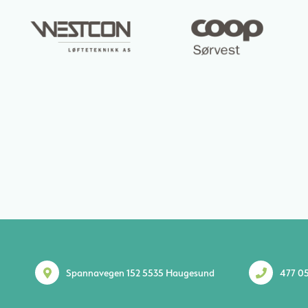
Spannavegen 152 5535 Haugesund
477 05