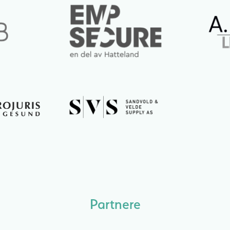
Partnere