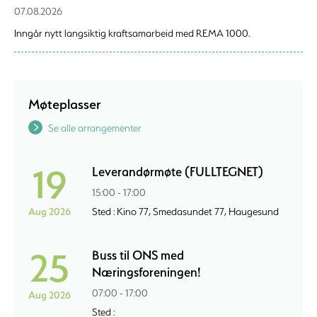
07.08.2026
Inngår nytt langsiktig kraftsamarbeid med REMA 1000.
Møteplasser
Se alle arrangementer
19
Leverandørmøte (FULLTEGNET)
15:00 - 17:00
Aug 2026
Sted : Kino 77, Smedasundet 77, Haugesund
25
Buss til ONS med
Næringsforeningen!
07:00 - 17:00
Aug 2026
Sted :