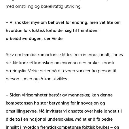
med omstilling og bærekraftig utvikling.
– Vi snakker mye om behovet for endring, men vet lite om
hvordan folk faktisk forholder seg til fremtiden i
arbeidshverdagen, sier Velde.
Selv om fremtidskompetanse løftes frem internasjonalt, finnes
det lite konkret kunnskap om hvordan den brukes i norsk
næringsliv. Velde peker på at evnen varierer fra person til
person – men også kan utvikles.
– Siden virksomheter består av mennesker, kan denne
kompetansen ha stor betydning for innovasjon og
omstillingsevne. Nå inviterer vi ansatte over hele landet til
å delta i en nasjonal undersøkelse. Målet er å få bedre
innsikt i hvordan fremtidskompetanse faktisk brukes – og