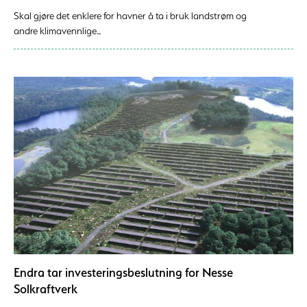
Skal gjøre det enklere for havner å ta i bruk landstrøm og
andre klimavennlige...
Endra tar investeringsbeslutning for Nesse
Solkraftverk