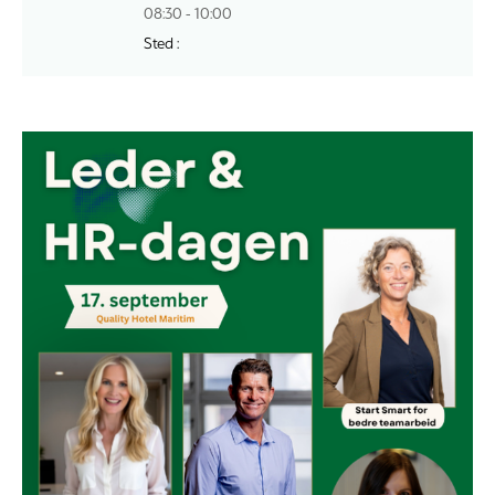
08:30 - 10:00
Sted :