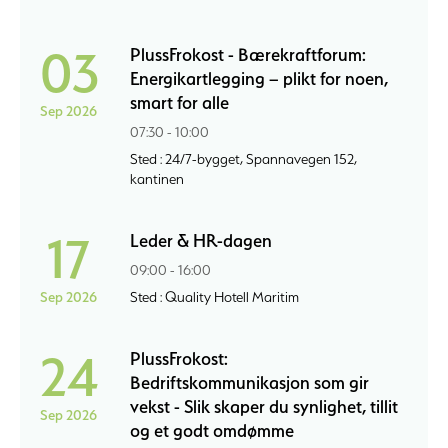
03
PlussFrokost - Bærekraftforum:
Energikartlegging – plikt for noen,
smart for alle
Sep 2026
07:30 - 10:00
Sted : 24/7-bygget, Spannavegen 152,
kantinen
17
Leder & HR-dagen
09:00 - 16:00
Sep 2026
Sted : Quality Hotell Maritim
24
PlussFrokost:
Bedriftskommunikasjon som gir
vekst - Slik skaper du synlighet, tillit
Sep 2026
og et godt omdømme