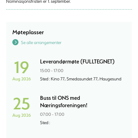
Nominasjonsfristen er 1. september.
Møteplasser
Se alle arrangementer
19
Leverandørmøte (FULLTEGNET)
15:00 - 17:00
Aug 2026
Sted : Kino 77, Smedasundet 77, Haugesund
25
Buss til ONS med
Næringsforeningen!
07:00 - 17:00
Aug 2026
Sted :