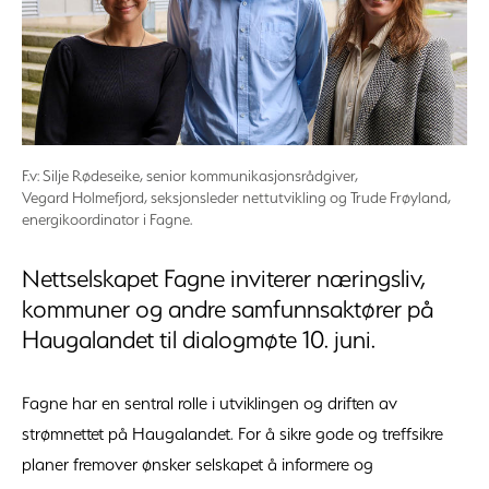
F.v: Silje Rødeseike, senior kommunikasjonsrådgiver,
Vegard Holmefjord, seksjonsleder nettutvikling og Trude Frøyland,
energikoordinator i Fagne.
Nettselskapet Fagne inviterer næringsliv,
kommuner og andre samfunnsaktører på
Haugalandet til dialogmøte 10. juni.
Fagne har en sentral rolle i utviklingen og driften av
strømnettet på Haugalandet. For å sikre gode og treffsikre
planer fremover ønsker selskapet å informere og