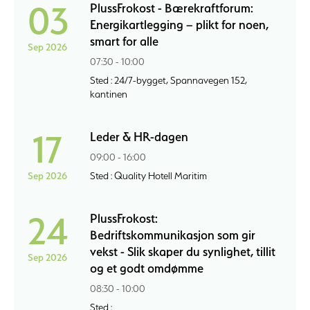
03
PlussFrokost - Bærekraftforum:
Energikartlegging – plikt for noen,
smart for alle
Sep 2026
07:30 - 10:00
Sted : 24/7-bygget, Spannavegen 152,
kantinen
17
Leder & HR-dagen
09:00 - 16:00
Sep 2026
Sted : Quality Hotell Maritim
24
PlussFrokost:
Bedriftskommunikasjon som gir
vekst - Slik skaper du synlighet, tillit
Sep 2026
og et godt omdømme
08:30 - 10:00
Sted :