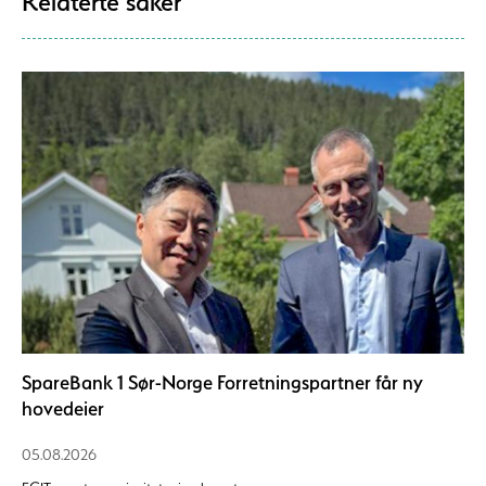
Relaterte saker
SpareBank 1 Sør-Norge Forretningspartner får ny
hovedeier
05.08.2026