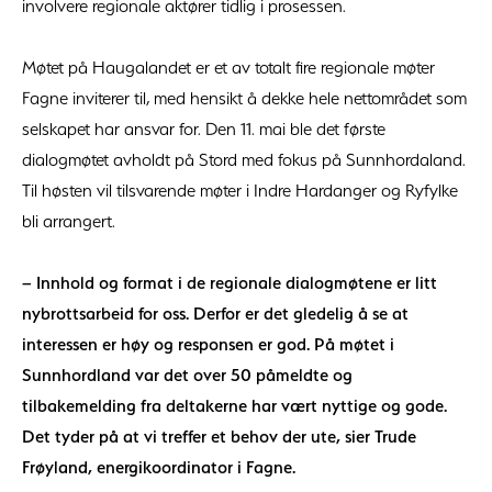
involvere regionale aktører tidlig i prosessen.
Møtet på Haugalandet er et av totalt fire regionale møter
Fagne inviterer til, med hensikt å dekke hele nettområdet som
selskapet har ansvar for. Den 11. mai ble det første
dialogmøtet avholdt på Stord med fokus på Sunnhordaland.
Til høsten vil tilsvarende møter i Indre Hardanger og Ryfylke
bli arrangert.
– Innhold og format i de regionale dialogmøtene er litt
nybrottsarbeid for oss. Derfor er det gledelig å se at
interessen er høy og responsen er god. På møtet i
Sunnhordland var det over 50 påmeldte og
tilbakemelding fra deltakerne har vært nyttige og gode.
Det tyder på at vi treffer et behov der ute, sier Trude
Frøyland, energikoordinator i Fagne.