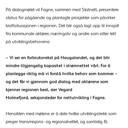
På dialogmøtet vil Fagne, sammen med Statnett, presentere
status for pågående og planlagte prosjekter som påvirker
kraftsituasjonen i regionen. Det blir også lagt opp til innspill
fra kommunale aktører, næringsliv og andre som sitter tett
på utviklingsbehovene.
– Vi ser en forbruksvekst på Haugalandet, og det blir
mindre tilgjengelig kapasitet i strømnettet vårt. For å
planlegge riktig må vi forstå hvilke behov som kommer –
og det får vi gjennom god dialog med aktørene som
kjenner regionen best, sier Vegard
Holmefjord, seksjonsleder for nettutvikling i Fagne.
Hensikten med møtene er å dele hvilke utviklingstrekk som
preger transmisjons- og regionalnettet, og samtidig få