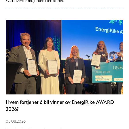
ECIT overtar majoritetseierskapet.
Hvem fortjener å bli vinner av EnergiRike AWARD
2026?
05.08.2026