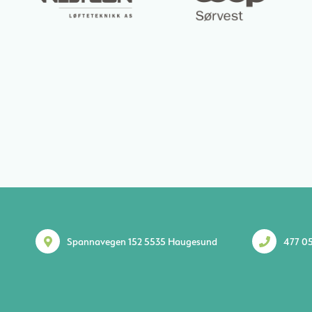
Spannavegen 152 5535 Haugesund
477 05