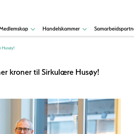
Medlemskap
Handelskammer
Samarbeidspartn
re Husøy!
er kroner til Sirkulære Husøy!