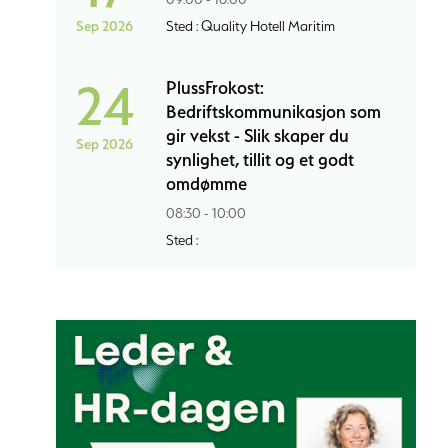
Sep 2026
Sted : Quality Hotell Maritim
24
PlussFrokost:
Bedriftskommunikasjon som
gir vekst - Slik skaper du
Sep 2026
synlighet, tillit og et godt
omdømme
08:30 - 10:00
Sted :