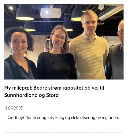
Ny milepæl: Bedre strømkapasitet på vei til
Sunnhordland og Stord
11.09.2025
- Godt nytt for næringsutvikling og elektrifisering av regionen.