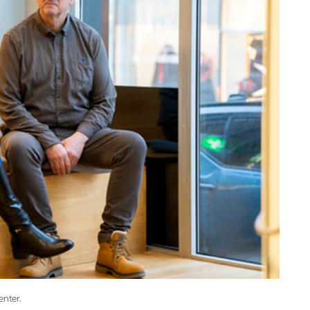
nter.