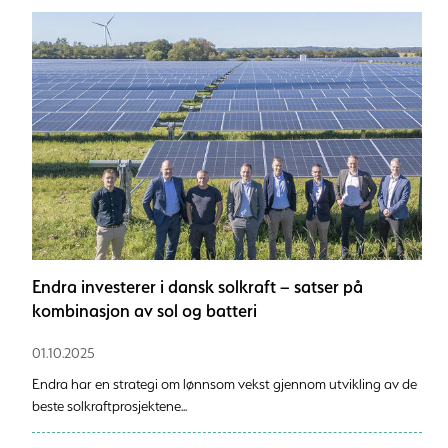
Endra investerer i dansk solkraft – satser på
kombinasjon av sol og batteri
01.10.2025
Endra har en strategi om lønnsom vekst gjennom utvikling av de
beste solkraftprosjektene...