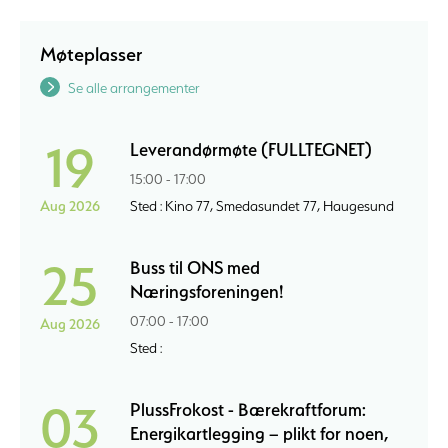
Møteplasser
Se alle arrangementer
19
Leverandørmøte (FULLTEGNET)
15:00 - 17:00
Aug 2026
Sted : Kino 77, Smedasundet 77, Haugesund
25
Buss til ONS med
Næringsforeningen!
07:00 - 17:00
Aug 2026
Sted :
03
PlussFrokost - Bærekraftforum:
Energikartlegging – plikt for noen,