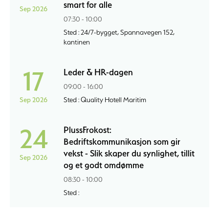
smart for alle
Sep 2026
07:30 - 10:00
Sted : 24/7-bygget, Spannavegen 152,
kantinen
17
Leder & HR-dagen
09:00 - 16:00
Sep 2026
Sted : Quality Hotell Maritim
24
PlussFrokost:
Bedriftskommunikasjon som gir
vekst - Slik skaper du synlighet, tillit
Sep 2026
og et godt omdømme
08:30 - 10:00
Sted :