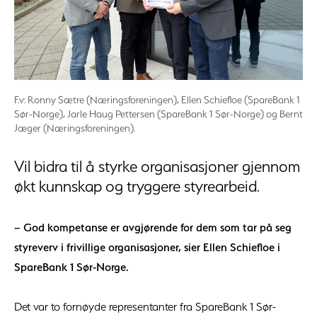
F.v: Ronny Sætre (Næringsforeningen), Ellen Schiefloe (SpareBank 1
Sør-Norge), Jarle Haug Pettersen (SpareBank 1 Sør-Norge) og Bernt
Jæger (Næringsforeningen).
Vil bidra til å styrke organisasjoner gjennom
økt kunnskap og tryggere styrearbeid.
– God kompetanse er avgjørende for dem som tar på seg
styreverv i frivillige organisasjoner, sier Ellen Schiefloe i
SpareBank 1 Sør-Norge.
Det var to fornøyde representanter fra SpareBank 1 Sør-