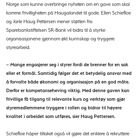
Norge som kunne overbringe nyheten om en gave som skal
komme frivilligheten på Haugalandet til gode. Ellen Schiefloe
og Jarle Haug Pettersen mener støtten fra
Sparebankstiftelsen SR-Bank vil bidra til å styrke
organisasjonene gjennom økt kunnskap og tryggere
styrearbeid.
– Mange engasjerer seg i styrer fordi de brenner for en sak
eller et formål. Samtidig følger det et betydelig ansvar med
å forvalte både økonomi og organisasjon på en god måte.
Derfor er kompetanseheving viktig. Med denne gaven kan
frivillige få tilgang til relevante kurs og verktøy som gjør
styremedlemmene tryggere i rollen og bidrar til høyere
kvalitet i arbeidet som utføres, sier Haug Pettersen.
Schiefloe håper tiltaket også vil gjøre det enklere å rekruttere