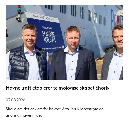
Havnekraft etablerer teknologiselskapet Shorly
07.08.2026
Skal gjøre det enklere for havner å ta i bruk landstrøm og
andre klimavennlige...