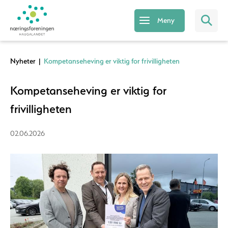
Meny
Nyheter
|
Kompetanseheving er viktig for frivilligheten
Kompetanseheving er viktig for
frivilligheten
02.06.2026