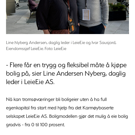
Line Nyberg Andersen, daglig leder i LeieEie og Ivar Sausjord,
Eiendomssjef LeieEie. Foto: LeieEie
- Flere får en trygg og fleksibel måte å kjøpe
bolig på, sier Line Andersen Nyberg, daglig
leder i LeieEie AS.
Nå kan tromsøværinger bli boligeier uten å ha full
egenkapital fra start med hjelp fra det Karmøybaserte
selskapet LeieEie AS. Boligmodellen gjør det mulig å eie bolig
gradvis - fra 0 til 100 prosent.