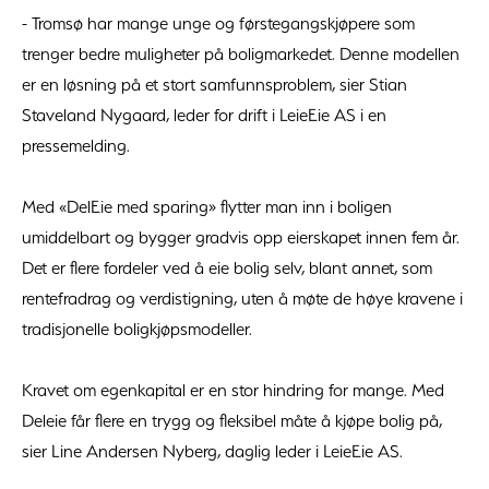
- Tromsø har mange unge og førstegangskjøpere som
trenger bedre muligheter på boligmarkedet. Denne modellen
er en løsning på et stort samfunnsproblem, sier Stian
Staveland Nygaard, leder for drift i LeieEie AS i en
pressemelding.
Med «DelEie med sparing» flytter man inn i boligen
umiddelbart og bygger gradvis opp eierskapet innen fem år.
Det er flere fordeler ved å eie bolig selv, blant annet, som
rentefradrag og verdistigning, uten å møte de høye kravene i
tradisjonelle boligkjøpsmodeller.
Kravet om egenkapital er en stor hindring for mange. Med
Deleie får flere en trygg og fleksibel måte å kjøpe bolig på,
sier Line Andersen Nyberg, daglig leder i LeieEie AS.