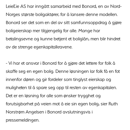
LeieEie AS har inngått samarbeid med Bonord, en av Nord-
Norges største boligaktører, for å lansere denne modellen.
Bonord ser det som en del av sitt samfunnsoppdrag å gjøre
boligeierskap mer tilgjengelig for alle. Mange har
betalingsevne og kunne betjent et boliglån, men blir hindret
av de strenge egenkapitalkravene.
- Vi har et ansvar i Bonord for å gjøre det lettere for folk å
skaffe seg en egen bolig. Denne løsningen lar folk få en fot
innenfor døren og gir fordeler som tinglyst eierskap og
muligheten til å spare seg opp til resten av egenkapitalen.
Det er en løsning for alle som ønsker trygghet og
forutsigbarhet på veien mot å eie sin egen bolig, sier Ruth
Norstrøm Angelsen i Bonord avslutningsvis i
pressemeldingen.