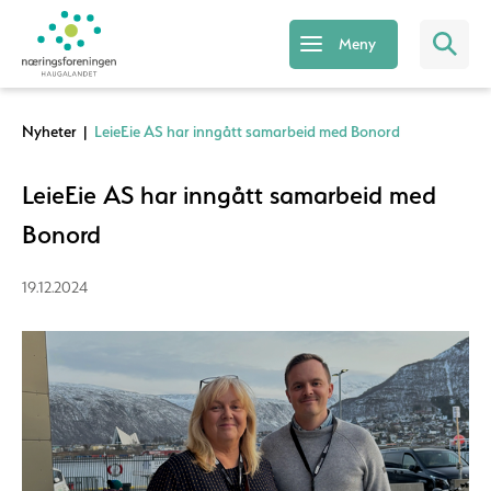
Meny
Nyheter
|
LeieEie AS har inngått samarbeid med Bonord
LeieEie AS har inngått samarbeid med
Bonord
19.12.2024