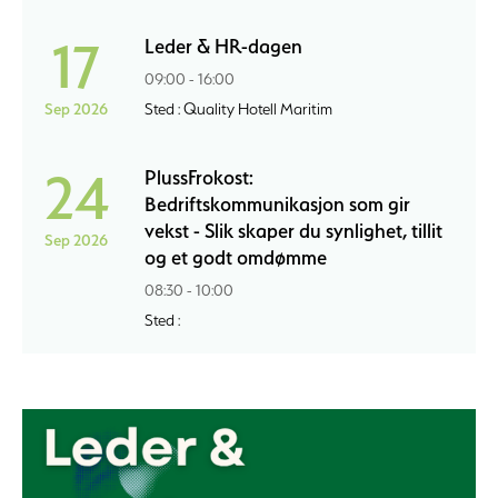
17
Leder & HR-dagen
09:00 - 16:00
Sep 2026
Sted : Quality Hotell Maritim
24
PlussFrokost:
Bedriftskommunikasjon som gir
vekst - Slik skaper du synlighet, tillit
Sep 2026
og et godt omdømme
08:30 - 10:00
Sted :