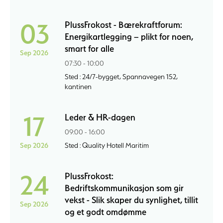
03
PlussFrokost - Bærekraftforum:
Energikartlegging – plikt for noen,
smart for alle
Sep 2026
07:30 - 10:00
Sted : 24/7-bygget, Spannavegen 152,
kantinen
17
Leder & HR-dagen
09:00 - 16:00
Sep 2026
Sted : Quality Hotell Maritim
24
PlussFrokost:
Bedriftskommunikasjon som gir
vekst - Slik skaper du synlighet, tillit
Sep 2026
og et godt omdømme