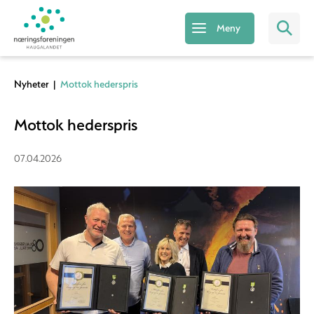
Meny
Nyheter
|
Mottok hederspris
Mottok hederspris
07.04.2026