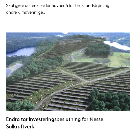
Skal gjøre det enklere for havner å ta i bruk landstrøm og
andre klimavennlige...
Endra tar investeringsbeslutning for Nesse
Solkraftverk