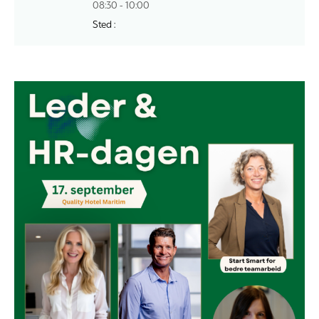
08:30 - 10:00
Sted :