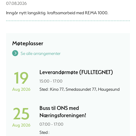
07.08.2026
Inngår nytt langsiktig kraftsamarbeid med REMA 1000.
Møteplasser
Se alle arrangementer
19
Leverandørmøte (FULLTEGNET)
15:00 - 17:00
Aug 2026
Sted : Kino 77, Smedasundet 77, Haugesund
25
Buss til ONS med
Næringsforeningen!
07:00 - 17:00
Aug 2026
Sted :