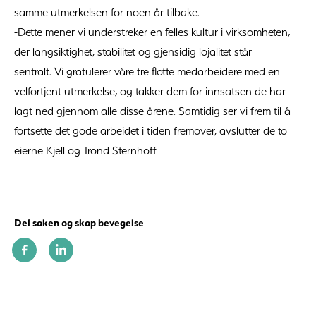
samme utmerkelsen for noen år tilbake.
-Dette mener vi understreker en felles kultur i virksomheten,
der langsiktighet, stabilitet og gjensidig lojalitet står
sentralt. Vi gratulerer våre tre flotte medarbeidere med en
velfortjent utmerkelse, og takker dem for innsatsen de har
lagt ned gjennom alle disse årene. Samtidig ser vi frem til å
fortsette det gode arbeidet i tiden fremover, avslutter de to
eierne Kjell og Trond Sternhoff
Del saken og skap bevegelse