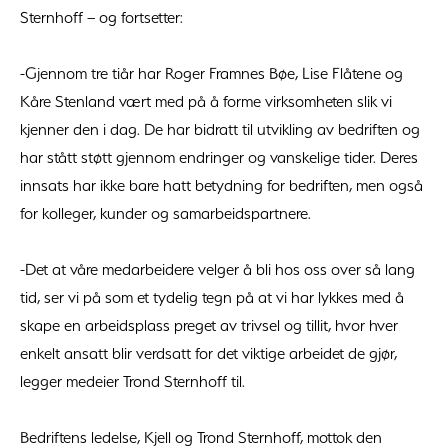
Sternhoff – og fortsetter:
-Gjennom tre tiår har Roger Framnes Bøe, Lise Flåtene og
Kåre Stenland vært med på å forme virksomheten slik vi
kjenner den i dag. De har bidratt til utvikling av bedriften og
har stått støtt gjennom endringer og vanskelige tider. Deres
innsats har ikke bare hatt betydning for bedriften, men også
for kolleger, kunder og samarbeidspartnere.
-Det at våre medarbeidere velger å bli hos oss over så lang
tid, ser vi på som et tydelig tegn på at vi har lykkes med å
skape en arbeidsplass preget av trivsel og tillit, hvor hver
enkelt ansatt blir verdsatt for det viktige arbeidet de gjør,
legger medeier Trond Sternhoff til.
Bedriftens ledelse, Kjell og Trond Sternhoff, mottok den