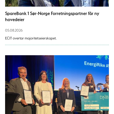
SpareBank 1 Sør-Norge Forretningspartner får ny
hovedeier
05.08.2026
ECIT overtar majoritetseierskapet.