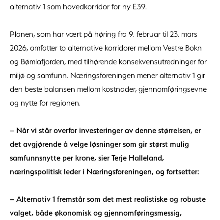
alternativ 1 som hovedkorridor for ny E39.
Planen, som har vært på høring fra 9. februar til 23. mars
2026, omfatter to alternative korridorer mellom Vestre Bokn
og Bømlafjorden, med tilhørende konsekvensutredninger for
miljø og samfunn. Næringsforeningen mener alternativ 1 gir
den beste balansen mellom kostnader, gjennomføringsevne
og nytte for regionen.
– Når vi står overfor investeringer av denne størrelsen, er
det avgjørende å velge løsninger som gir størst mulig
samfunnsnytte per krone, sier Terje Halleland,
næringspolitisk leder i Næringsforeningen, og fortsetter:
– Alternativ 1 fremstår som det mest realistiske og robuste
valget, både økonomisk og gjennomføringsmessig,