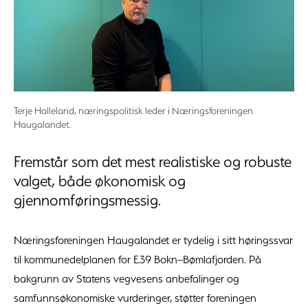
Terje Halleland, næringspolitisk leder i Næringsforeningen
Haugalandet.
Fremstår som det mest realistiske og robuste
valget, både økonomisk og
gjennomføringsmessig.
Næringsforeningen Haugalandet er tydelig i sitt høringssvar
til kommunedelplanen for E39 Bokn–Bømlafjorden. På
bakgrunn av Statens vegvesens anbefalinger og
samfunnsøkonomiske vurderinger, støtter foreningen