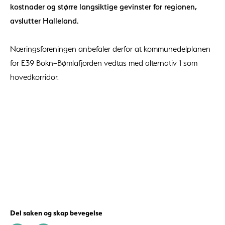
kostnader og større langsiktige gevinster for regionen,
avslutter Halleland.
Næringsforeningen anbefaler derfor at kommunedelplanen
for E39 Bokn–Bømlafjorden vedtas med alternativ 1 som
hovedkorridor.
Del saken og skap bevegelse