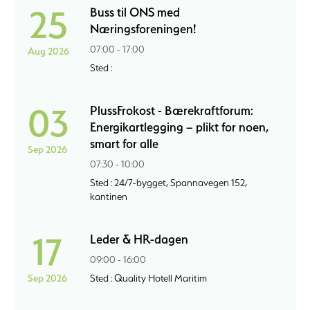
25
Buss til ONS med
Næringsforeningen!
07:00 - 17:00
Aug 2026
Sted :
03
PlussFrokost - Bærekraftforum:
Energikartlegging – plikt for noen,
smart for alle
Sep 2026
07:30 - 10:00
Sted : 24/7-bygget, Spannavegen 152,
kantinen
17
Leder & HR-dagen
09:00 - 16:00
Sep 2026
Sted : Quality Hotell Maritim