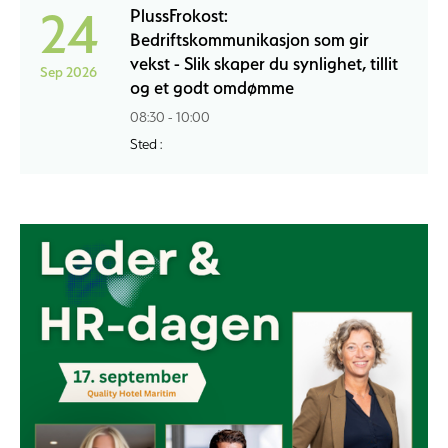
24
PlussFrokost:
Bedriftskommunikasjon som gir
vekst - Slik skaper du synlighet, tillit
Sep 2026
og et godt omdømme
08:30 - 10:00
Sted :