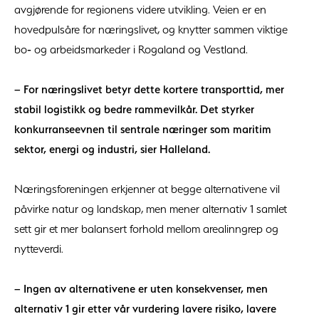
avgjørende for regionens videre utvikling. Veien er en
hovedpulsåre for næringslivet, og knytter sammen viktige
bo‑ og arbeidsmarkeder i Rogaland og Vestland.
– For næringslivet betyr dette kortere transporttid, mer
stabil logistikk og bedre rammevilkår. Det styrker
konkurranseevnen til sentrale næringer som maritim
sektor, energi og industri, sier Halleland.
Næringsforeningen erkjenner at begge alternativene vil
påvirke natur og landskap, men mener alternativ 1 samlet
sett gir et mer balansert forhold mellom arealinngrep og
nytteverdi.
– Ingen av alternativene er uten konsekvenser, men
alternativ 1 gir etter vår vurdering lavere risiko, lavere