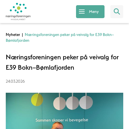
Meny
Nyheter
|
Næringsforeningen peker på veivalg for E39 Bokn–
Bømlafjorden
Næringsforeningen peker på veivalg for
E39 Bokn–Bømlafjorden
24.03.2026