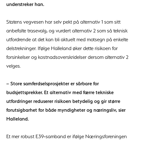
understreker han.
Statens vegvesen har selv pekt på alternativ 1 som sitt
anbefalte trasevalg, og vurdert alternativ 2 som så teknisk
utfordrende at det kan bli aktuelt med motsegn på enkelte
delstrekninger. Ifølge Halleland øker dette risikoen for
forsinkelser og kostnadsoverskridelser dersom alternativ 2
velges.
– Store samferdselsprosjekter er sårbare for
budsjettsprekker. Et alternativ med færre tekniske
utfordringer reduserer risikoen betydelig og gir større
forutsigbarhet for både myndigheter og næringsliv, sier
Halleland.
Et mer robust E39‑samband er ifølge Næringsforeningen