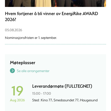
Hvem fortjener å bli vinner av EnergiRike AWARD
2026?
05.08.2026
Nominasjonsfristen er 1. september.
Møteplasser
Se alle arrangementer
19
Leverandørmøte (FULLTEGNET)
15:00 - 17:00
Aug 2026
Sted : Kino 77, Smedasundet 77, Haugesund