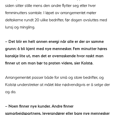
siden sitter stille mens den andre flytter seg etter hver
femminutters samtale. I løpet av arrangementet møter
deltakerne rundt 20 ulike bedrifter, før dagen avsluttes med
lunsj og mingling.
– Det blir en helt annen energi når alle er der av samme
grunn: å bli kjent med nye mennesker. Fem minutter høres
kanskje lite ut, men det er overraskende hvor raskt man
finner ut om man bør ta praten videre, sier Kolstø.
Arrangementet passer både for små og store bedrifter, og
Kolstø understreker at målet ikke nødvendigvis er å selge der
og da.
– Noen finner nye kunder. Andre finner
samarbeidspartnere, leverandører eller bare nye mennesker