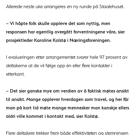
Allerede neste uke arrangeres en ny runde på Staalehuset.
– Vi håpte folk skulle oppleve det som nyttig, men
responsen har egentlig overgått forventningene våre, sier
prosjektleder Karoline Kolstø i Næringsforeningen.
I evalueringen etter arrangementet svarer hele 97 prosent av
deltakerne at de vil følge opp én eller flere kontakter i
etterkant.
– Det sier ganske mye om verdien av å faktisk møtes ansikt
til ansikt. Mange opplever hverdagen som travel, og her får
man på kort tid møte mange mennesker man kanskje ellers
aldri ville kommet i kontakt med, sier Kolstø.
Flere deltakere trekker frem både effektiviteten og stemningen