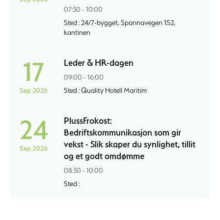
07:30 - 10:00
Sted : 24/7-bygget, Spannavegen 152,
kantinen
17
Leder & HR-dagen
09:00 - 16:00
Sep 2026
Sted : Quality Hotell Maritim
24
PlussFrokost:
Bedriftskommunikasjon som gir
vekst - Slik skaper du synlighet, tillit
Sep 2026
og et godt omdømme
08:30 - 10:00
Sted :