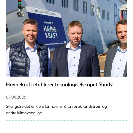
Havnekraft etablerer teknologiselskapet Shorly
07.08.2026
Skal gjøre det enklere for havner å ta i bruk landstrøm og
andre klimavennlige...