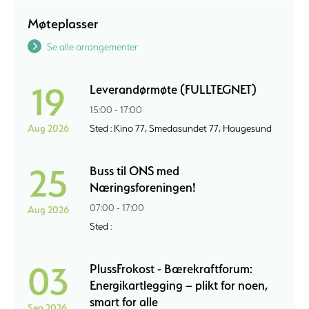
Møteplasser
Se alle arrangementer
19
Leverandørmøte (FULLTEGNET)
15:00 - 17:00
Aug 2026
Sted : Kino 77, Smedasundet 77, Haugesund
25
Buss til ONS med
Næringsforeningen!
07:00 - 17:00
Aug 2026
Sted :
03
PlussFrokost - Bærekraftforum:
Energikartlegging – plikt for noen,
smart for alle
Sep 2026