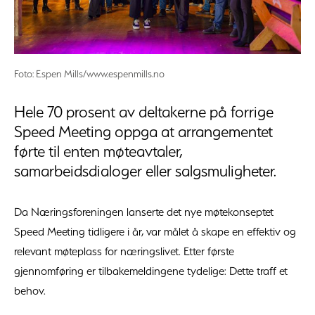
Foto: Espen Mills/www.espenmills.no
Hele 70 prosent av deltakerne på forrige
Speed Meeting oppga at arrangementet
førte til enten møteavtaler,
samarbeidsdialoger eller salgsmuligheter.
Da Næringsforeningen lanserte det nye møtekonseptet
Speed Meeting tidligere i år, var målet å skape en effektiv og
relevant møteplass for næringslivet. Etter første
gjennomføring er tilbakemeldingene tydelige: Dette traff et
behov.