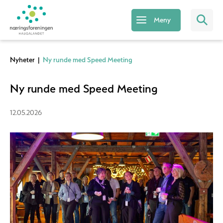
Meny
Nyheter
|
Ny runde med Speed Meeting
Ny runde med Speed Meeting
12.05.2026