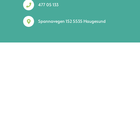
477 05 133
Spannavegen 152 5535 Haugesund