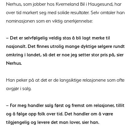
Nerhus, som jobber hos Kverneland Bil i Haugesund, har
over tid markert seg med solide resultater. Selv omtaler han
nominasjonen som en viktig anerkjennelse:
– Det er selvfølgelig veldig stas å bli lagt merke til
nasjonalt. Det finnes utrolig mange dyktige selgere rundt
omkring i landet, så det er noe jeg setter stor pris på, sier
Nerhus.
Han peker på at det er de langsiktige relasjonene som ofte
avgjør i salg.
– For meg handler salg først og fremst om relasjoner, tillit
og å følge opp folk over tid. Det handler om å være
tilgjengelig og levere det man lover, sier han.