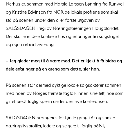
Nerhus er, sammen med Harald Larssen Lønning fra Runwell
og Kristine Edvinson fra NOR de lokale profilene som skal
stå på scenen under den aller første utgaven av
SALGSDAGEN i regi av Næringsforeningen Haugalandet.
Der skal han dele konkrete tips og erfaringer fra salgsfaget
og egen arbeidshverdag.
– Jeg gleder meg til å være med. Det er kjekt å få bidra og
dele erfaringer på en arena som dette, sier han.
På scenen står dermed dyktige lokale salgsaktører sammen
med noen av Norges fremste fagfolk innen sine felt, noe som
gir et bredt faglig spenn under den nye konferansen.
SALGSDAGEN arrangeres for første gang i år og samler
næringslivsprofiler, ledere og selgere til faglig påfyll,