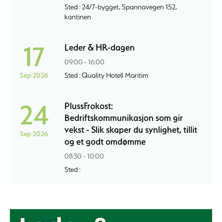
Sted : 24/7-bygget, Spannavegen 152,
kantinen
17
Leder & HR-dagen
09:00 - 16:00
Sep 2026
Sted : Quality Hotell Maritim
24
PlussFrokost:
Bedriftskommunikasjon som gir
vekst - Slik skaper du synlighet, tillit
Sep 2026
og et godt omdømme
08:30 - 10:00
Sted :