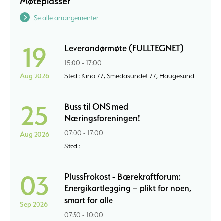
Møteplasser
Se alle arrangementer
19
Leverandørmøte (FULLTEGNET)
15:00 - 17:00
Aug 2026
Sted : Kino 77, Smedasundet 77, Haugesund
25
Buss til ONS med
Næringsforeningen!
07:00 - 17:00
Aug 2026
Sted :
03
PlussFrokost - Bærekraftforum:
Energikartlegging – plikt for noen,
smart for alle
Sep 2026
07:30 - 10:00