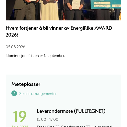
Hvem fortjener å bli vinner av EnergiRike AWARD
2026?
05.08.2026
Nominasjonsfristen er 1. september.
Møteplasser
Se alle arrangementer
19
Leverandørmøte (FULLTEGNET)
15:00 - 17:00