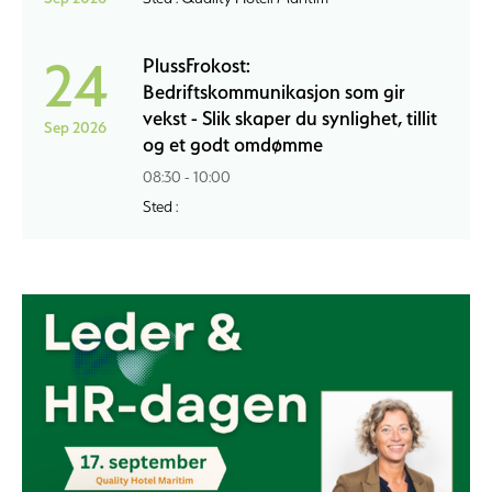
24
PlussFrokost:
Bedriftskommunikasjon som gir
vekst - Slik skaper du synlighet, tillit
Sep 2026
og et godt omdømme
08:30 - 10:00
Sted :