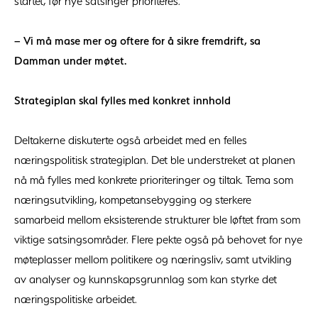
startet, før nye satsinger prioriteres.
– Vi må mase mer og oftere for å sikre fremdrift, sa
Damman under møtet.
Strategiplan skal fylles med konkret innhold
Deltakerne diskuterte også arbeidet med en felles
næringspolitisk strategiplan. Det ble understreket at planen
nå må fylles med konkrete prioriteringer og tiltak. Tema som
næringsutvikling, kompetansebygging og sterkere
samarbeid mellom eksisterende strukturer ble løftet fram som
viktige satsingsområder. Flere pekte også på behovet for nye
møteplasser mellom politikere og næringsliv, samt utvikling
av analyser og kunnskapsgrunnlag som kan styrke det
næringspolitiske arbeidet.