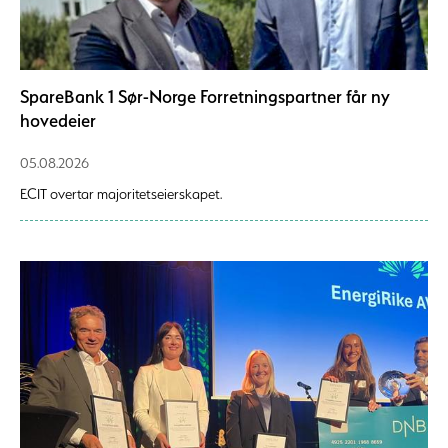
SpareBank 1 Sør-Norge Forretningspartner får ny
hovedeier
05.08.2026
ECIT overtar majoritetseierskapet.