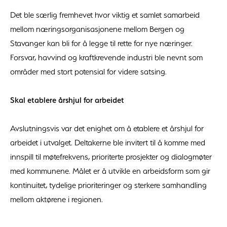
Det ble særlig fremhevet hvor viktig et samlet samarbeid
mellom næringsorganisasjonene mellom Bergen og
Stavanger kan bli for å legge til rette for nye næringer.
Forsvar, havvind og kraftkrevende industri ble nevnt som
områder med stort potensial for videre satsing.
Skal etablere årshjul for arbeidet
Avslutningsvis var det enighet om å etablere et årshjul for
arbeidet i utvalget. Deltakerne ble invitert til å komme med
innspill til møtefrekvens, prioriterte prosjekter og dialogmøter
med kommunene. Målet er å utvikle en arbeidsform som gir
kontinuitet, tydelige prioriteringer og sterkere samhandling
mellom aktørene i regionen.