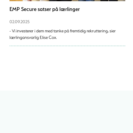
EMP Secure satser på lærlinger
02.09.2025
- Vi investerer i dem med tanke på fremtidig rekruttering, sier
lærlingansvarlig Elise Cox.