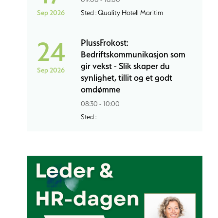
Sep 2026
Sted : Quality Hotell Maritim
24
PlussFrokost:
Bedriftskommunikasjon som
gir vekst - Slik skaper du
Sep 2026
synlighet, tillit og et godt
omdømme
08:30 - 10:00
Sted :