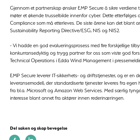
Gjennom et partnerskap ønsker EMP Secure å sikre verdiene 
møter et økende trusselbilde innenfor cyber. Dette etterfølges 
Compliance som må etterleves. De siste årene kan det blant 
Sustainability Reporting Directive/ESG, NIS og NIS2.
- Vi hadde en god evalueringsprosess med fire forskjellige ti
konkurransedyktig og trygg partner for oss som viste god fors
Technical Operations i Edda Wind Management i pressemeldi
EMP Secure leverer IT-sikkerhets- og driftstjenester, og er en 
leveransemodell, der standardiserte tjenester leveres fra egen h
fra bl.a. Microsoft og Amazon Web Services. Med særlig tyngd
interesse blant annet fra aktører innen rederinæringen.
Del saken og skap bevegelse