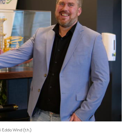
 Edda Wind (t.h.)