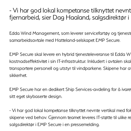
- Vi har god lokal kompetanse tilknyttet nevn
fjernarbeid, sier Dag Haaland, salgsdirektør 
Edda Wind Management, som leverer servicefartøy og tjenester 
samarbeidsavtale med Hatteland-selskapet EMP Secure.
EMP Secure skal levere en hybrid tjenesteleveranse til Edda Win
kostnadseffektivitet i sin IT-infrastruktur. Inkludert i avtalen 
transportere personell og utstyr til vindparkene. Skipene har
sikkerhet.
EMP Secure har en dedikert Ship Services-avdeling for å ivare
sitt eget skybaserte design.
- Vi har god lokal kompetanse tilknyttet nevnte vertikal med fok
skipene ved behov. Gjennom teamet leveres IT-støtte til ulike
salgsdirektør i EMP Secure i en pressemelding.