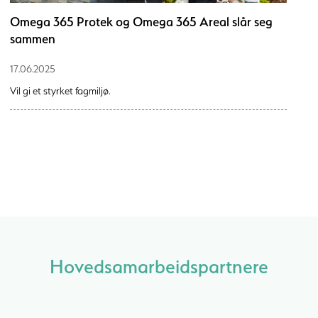
Omega 365 Protek og Omega 365 Areal slår seg
sammen
17.06.2025
Vil gi et styrket fagmiljø.
Hovedsamarbeidspartnere