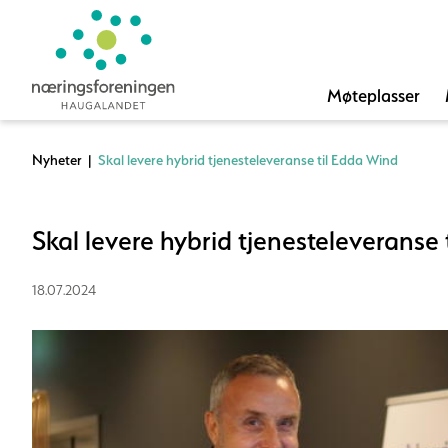
Møteplasser
Nyheter
|
Skal levere hybrid tjenesteleveranse til Edda Wind
Skal levere hybrid tjenesteleveranse
18.07.2024