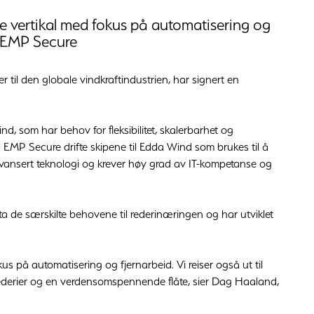
te vertikal med fokus på automatisering og
i EMP Secure
til den globale vindkraftindustrien, har signert en
d, som har behov for fleksibilitet, skalerbarhet og
skal EMP Secure drifte skipene til Edda Wind som brukes til å
 avansert teknologi og krever høy grad av IT-kompetanse og
ta de særskilte behovene til rederinæringen og har utviklet
us på automatisering og fjernarbeid. Vi reiser også ut til
 rederier og en verdensomspennende flåte, sier Dag Haaland,