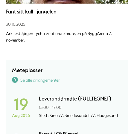
Fant sitt kall i jungelen
30.10.2025
Arkitekt Jørgen Tycho vil utfordre bransjen på ByggArena 7.
november.
Møteplasser
Se alle arrangementer
19
Leverandørmøte (FULLTEGNET)
15:00 - 17:00
Aug 2026
Sted : Kino 77, Smedasundet 77, Haugesund
Buss til ONS med