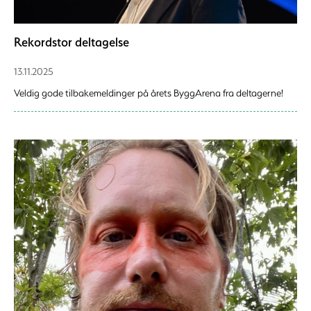
Rekordstor deltagelse
13.11.2025
Veldig gode tilbakemeldinger på årets ByggArena fra deltagerne!