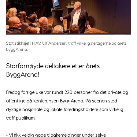
Statistikksjef i NAV, Ulf Andersen, traff virkelig deltagerne på årets
ByggArena.
Storfornøyde deltakere etter årets
ByggArena!
Fredag forrige uke var rundt 220 personer fra det private og
offentlige på konferansen ByggArena. På scenen stod
dyktige nasjonale og lokale foredragsholdere som virkelig
traff publikum.
- Vi fikk veldig gode tilbakemeldinger under selve