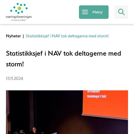
Meny
Nyheter
|
Statistikksjef i NAV tok deltagerne med storm!
Statistikksjef i NAV tok deltagerne med
storm!
13.11.2024