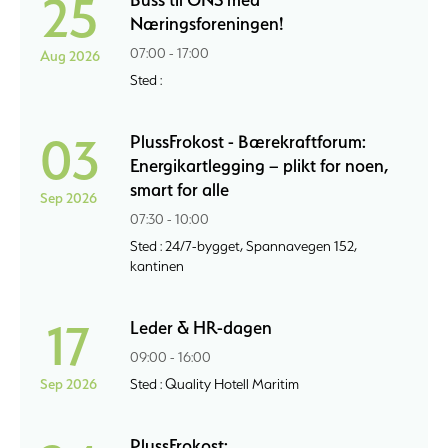
25
Næringsforeningen!
07:00 - 17:00
Aug 2026
Sted :
03
PlussFrokost - Bærekraftforum:
Energikartlegging – plikt for noen,
smart for alle
Sep 2026
07:30 - 10:00
Sted : 24/7-bygget, Spannavegen 152,
kantinen
17
Leder & HR-dagen
09:00 - 16:00
Sep 2026
Sted : Quality Hotell Maritim
PlussFrokost: