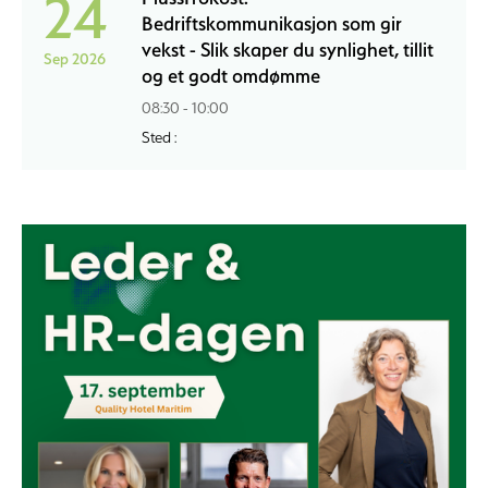
24
Bedriftskommunikasjon som gir
vekst - Slik skaper du synlighet, tillit
Sep 2026
og et godt omdømme
08:30 - 10:00
Sted :