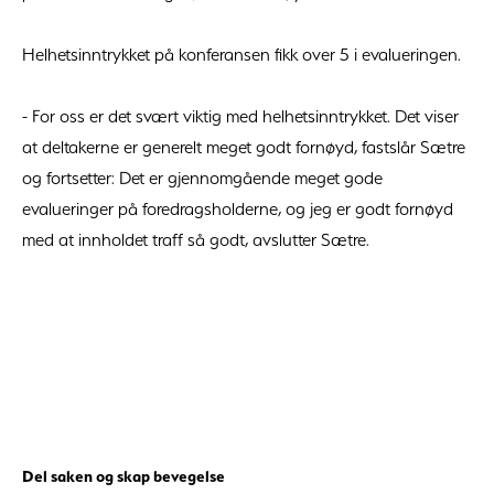
Helhetsinntrykket på konferansen fikk over 5 i evalueringen.
- For oss er det svært viktig med helhetsinntrykket. Det viser
at deltakerne er generelt meget godt fornøyd, fastslår Sætre
og fortsetter: Det er gjennomgående meget gode
evalueringer på foredragsholderne, og jeg er godt fornøyd
med at innholdet traff så godt, avslutter Sætre.
Del saken og skap bevegelse