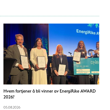
Hvem fortjener å bli vinner av EnergiRike AWARD
2026?
05.08.2026