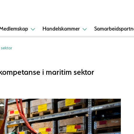
Medlemskap
Handelskammer
Samarbeidspartn
 sektor
ekompetanse i maritim sektor