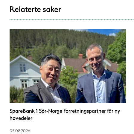
Relaterte saker
SpareBank 1 Sør-Norge Forretningspartner får ny
hovedeier
05.08.2026