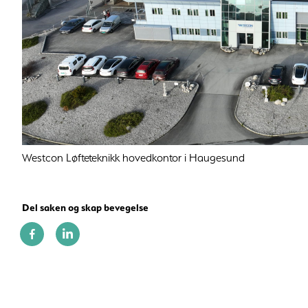
Westcon Løfteteknikk hovedkontor i Haugesund
Del saken og skap bevegelse