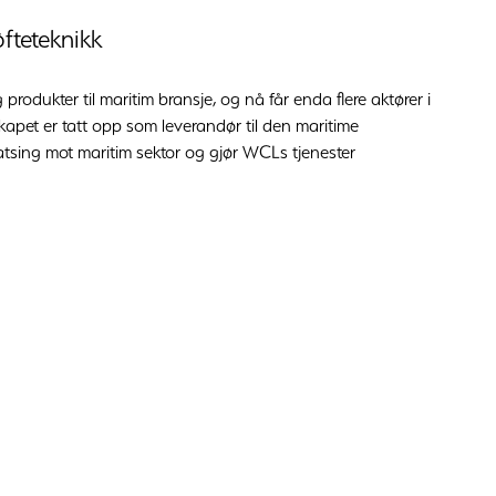
fteteknikk
rodukter til maritim bransje, og nå får enda flere aktører i
apet er tatt opp som leverandør til den maritime
atsing mot maritim sektor og gjør WCLs tjenester