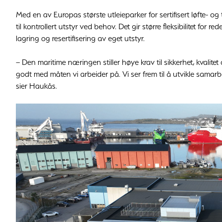
Med en av Europas største utleieparker for sertifisert løfte- o
til kontrollert utstyr ved behov. Det gir større fleksibilitet for 
lagring og resertifisering av eget utstyr.
– Den maritime næringen stiller høye krav til sikkerhet, kvalitet
godt med måten vi arbeider på. Vi ser frem til å utvikle samarb
sier Haukås.