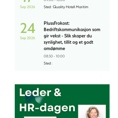
Sep 2026
Sted : Quality Hotell Maritim
24
PlussFrokost:
Bedriftskommunikasjon som
gir vekst - Slik skaper du
Sep 2026
synlighet, tillit og et godt
omdømme
08:30 - 10:00
Sted :