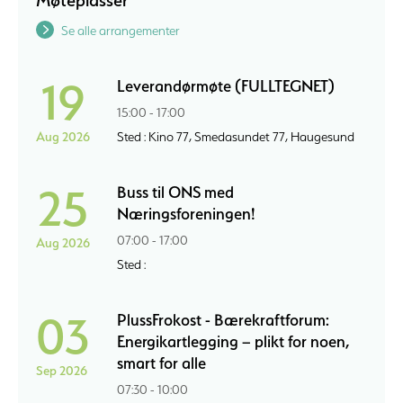
Møteplasser
Se alle arrangementer
19
Leverandørmøte (FULLTEGNET)
15:00 - 17:00
Aug 2026
Sted : Kino 77, Smedasundet 77, Haugesund
25
Buss til ONS med
Næringsforeningen!
07:00 - 17:00
Aug 2026
Sted :
03
PlussFrokost - Bærekraftforum:
Energikartlegging – plikt for noen,
smart for alle
Sep 2026
07:30 - 10:00