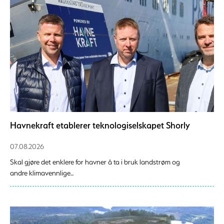
Havnekraft etablerer teknologiselskapet Shorly
07.08.2026
Skal gjøre det enklere for havner å ta i bruk landstrøm og
andre klimavennlige...