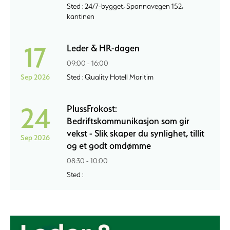
Sted : 24/7-bygget, Spannavegen 152,
kantinen
17
Leder & HR-dagen
09:00 - 16:00
Sep 2026
Sted : Quality Hotell Maritim
24
PlussFrokost:
Bedriftskommunikasjon som gir
vekst - Slik skaper du synlighet, tillit
Sep 2026
og et godt omdømme
08:30 - 10:00
Sted :