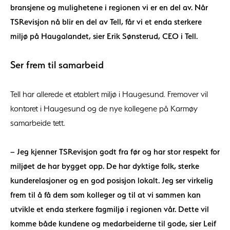
bransjene og mulighetene i regionen vi er en del av. Når
TSRevisjon nå blir en del av Tell, får vi et enda sterkere
miljø på Haugalandet, sier Erik Sønsterud, CEO i Tell.
Ser frem til samarbeid
Tell har allerede et etablert miljø i Haugesund. Fremover vil
kontoret i Haugesund og de nye kollegene på Karmøy
samarbeide tett.
– Jeg kjenner TSRevisjon godt fra før og har stor respekt for
miljøet de har bygget opp. De har dyktige folk, sterke
kunderelasjoner og en god posisjon lokalt. Jeg ser virkelig
frem til å få dem som kolleger og til at vi sammen kan
utvikle et enda sterkere fagmiljø i regionen vår. Dette vil
komme både kundene og medarbeiderne til gode, sier Leif