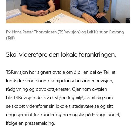
F.v: Hans Petter Thorvaldsen (TSRevisjon) og Leif Kristian Røvang
(Tell).
Skal videreføre den lokale forankringen.
TSRevisjon har signert avtale om å bli en del av Tell, et
landsdekkende norsk kompetansehus innen revisjon,
rådgivning og advokattjenester. Gjennom avtalen
blir TSRevisjon del av et større fagmiljø, samtidig som
selskapet viderefører sin lokale tilstedeværelse og sitt
engasjement for kunder og næringsliv på Haugalandet,
ifølge en pressemelding.