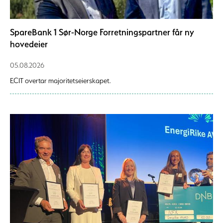
SpareBank 1 Sør-Norge Forretningspartner får ny
hovedeier
05.08.2026
ECIT overtar majoritetseierskapet.