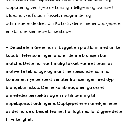
rapportering ved hjelp av kunstig intelligens og avansert
bildeanalyse. Fabian Fussek, medgründer og
administrerende direktør i Kaiko Systems, mener oppkjøpet er
en stor anerkjennelse for selskapet.
– De siste fem årene har vi bygget en plattform med unike
kapabiliteter som ingen andre i denne bransjen kan
matche. Dette har vært mulig takket være et team av
motiverte teknologi- og maritime spesialister som har
kombinert nye perspektiver utenfra næringen med dyp
bransjekunnskap. Denne kombinasjonen ga oss et
annerledes perspektiv og en ny tilnærming til
inspeksjonsutfordringene. Oppkjøpet er en anerkjennelse
av det harde arbeidet teamet har lagt ned for å gjøre dette
til virkelighet.