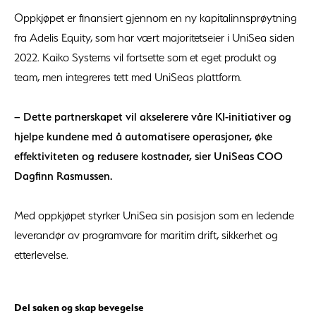
Oppkjøpet er finansiert gjennom en ny kapitalinnsprøytning
fra Adelis Equity, som har vært majoritetseier i UniSea siden
2022. Kaiko Systems vil fortsette som et eget produkt og
team, men integreres tett med UniSeas plattform.
– Dette partnerskapet vil akselerere våre KI-initiativer og
hjelpe kundene med å automatisere operasjoner, øke
effektiviteten og redusere kostnader, sier UniSeas COO
Dagfinn Rasmussen.
Med oppkjøpet styrker UniSea sin posisjon som en ledende
leverandør av programvare for maritim drift, sikkerhet og
etterlevelse.
Del saken og skap bevegelse