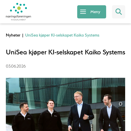
Meny
Nyheter
|
UniSea kjøper KI-selskapet Kaiko Systems
UniSea kjøper KI-selskapet Kaiko Systems
03.06.2026