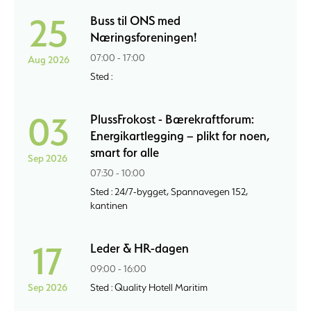
25
Buss til ONS med
Næringsforeningen!
07:00 - 17:00
Aug 2026
Sted :
03
PlussFrokost - Bærekraftforum:
Energikartlegging – plikt for noen,
smart for alle
Sep 2026
07:30 - 10:00
Sted : 24/7-bygget, Spannavegen 152,
kantinen
17
Leder & HR-dagen
09:00 - 16:00
Sep 2026
Sted : Quality Hotell Maritim