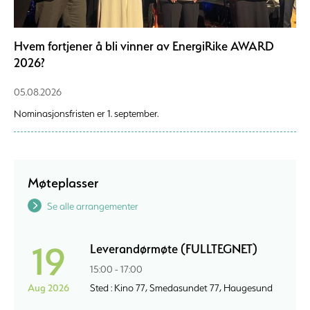
Hvem fortjener å bli vinner av EnergiRike AWARD
2026?
05.08.2026
Nominasjonsfristen er 1. september.
Møteplasser
Se alle arrangementer
19
Leverandørmøte (FULLTEGNET)
15:00 - 17:00
Aug 2026
Sted : Kino 77, Smedasundet 77, Haugesund