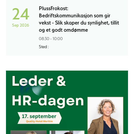
24
PlussFrokost:
Bedriftskommunikasjon som gir
vekst - Slik skaper du synlighet, tillit
Sep 2026
og et godt omdømme
08:30 - 10:00
Sted :