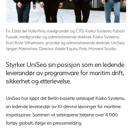
F.v.: Eddy del Valle Pino, medgründer og CTO, Kaiko Systems; Fabian
Fussek, medgründer og administrerende direktør, Kaiko Systems;
Kurt Roar Vilhelmsen, gründer og administrerende direktør, UniSea;
Jørgen Møinichen, Director, Adelis Equity. Foto: Moment Studio.
Styrker UniSea sin posisjon som en ledende
leverandør av programvare for maritim drift,
sikkerhet og etterlevelse.
UniSea har kjøpt det Berlin-baserte selskapet Kaiko Systems,
en ledende leverandør av KI-drevne løsninger for maritime
inspeksjoner. Sammen vil selskapene betjene over 4 000
fartøy globalt, ifølge en pressemelding.