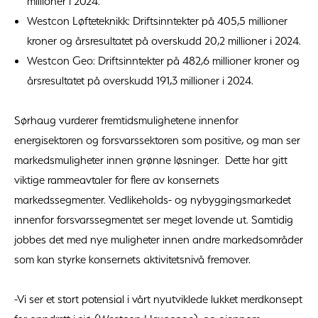
millioner i 2024.
Westcon Løfteteknikk: Driftsinntekter på 405,5 millioner
kroner og årsresultatet på overskudd 20,2 millioner i 2024.
Westcon Geo: Driftsinntekter på 482,6 millioner kroner og
årsresultatet på overskudd 191,3 millioner i 2024.
Sørhaug vurderer fremtidsmulighetene innenfor
energisektoren og forsvarssektoren som positive, og man ser
markedsmuligheter innen grønne løsninger. Dette har gitt
viktige rammeavtaler for flere av konsernets
markedssegmenter. Vedlikeholds- og nybyggingsmarkedet
innenfor forsvarssegmentet ser meget lovende ut. Samtidig
jobbes det med nye muligheter innen andre markedsområder
som kan styrke konsernets aktivitetsnivå fremover.
-Vi ser et stort potensial i vårt nyutviklede lukket merdkonsept