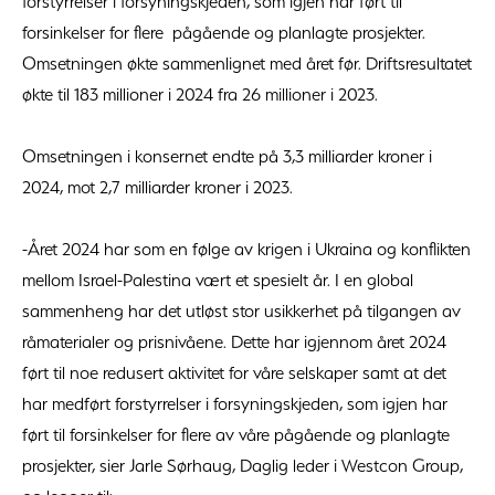
forstyrrelser i forsyningskjeden, som igjen har ført til
forsinkelser for flere pågående og planlagte prosjekter.
Omsetningen økte sammenlignet med året før. Driftsresultatet
økte til 183 millioner i 2024 fra 26 millioner i 2023.
Omsetningen i konsernet endte på 3,3 milliarder kroner i
2024, mot 2,7 milliarder kroner i 2023.
-Året 2024 har som en følge av krigen i Ukraina og konflikten
mellom Israel-Palestina vært et spesielt år. I en global
sammenheng har det utløst stor usikkerhet på tilgangen av
råmaterialer og prisnivåene. Dette har igjennom året 2024
ført til noe redusert aktivitet for våre selskaper samt at det
har medført forstyrrelser i forsyningskjeden, som igjen har
ført til forsinkelser for flere av våre pågående og planlagte
prosjekter, sier Jarle Sørhaug, Daglig leder i Westcon Group,