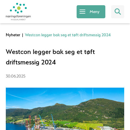
Meny
Nyheter
|
Westcon legger bak seg et tøft driftsmessig 2024
Westcon legger bak seg et tøft
driftsmessig 2024
30.06.2025