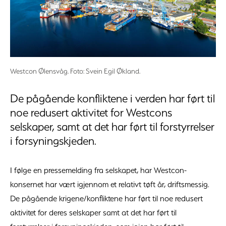
Westcon Ølensvåg. Foto: Svein Egil Økland.
De pågående konfliktene i verden har ført til
noe redusert aktivitet for Westcons
selskaper, samt at det har ført til forstyrrelser
i forsyningskjeden.
I følge en pressemelding fra selskapet, har Westcon-
konsernet har vært igjennom et relativt tøft år, driftsmessig.
De pågående krigene/konfliktene har ført til noe redusert
aktivitet for deres selskaper samt at det har ført til