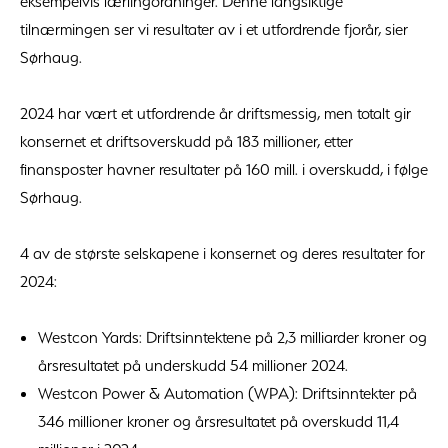
eksempelvis lærlingordninger. Denne langsiktige
tilnærmingen ser vi resultater av i et utfordrende fjorår, sier
Sørhaug.
2024 har vært et utfordrende år driftsmessig, men totalt gir
konsernet et driftsoverskudd på 183 millioner, etter
finansposter havner resultater på 160 mill. i overskudd, i følge
Sørhaug.
4 av de største selskapene i konsernet og deres resultater for
2024:
Westcon Yards: Driftsinntektene på 2,3 milliarder kroner og
årsresultatet på underskudd 54 millioner 2024.
Westcon Power & Automation (WPA): Driftsinntekter på
346 millioner kroner og årsresultatet på overskudd 11,4