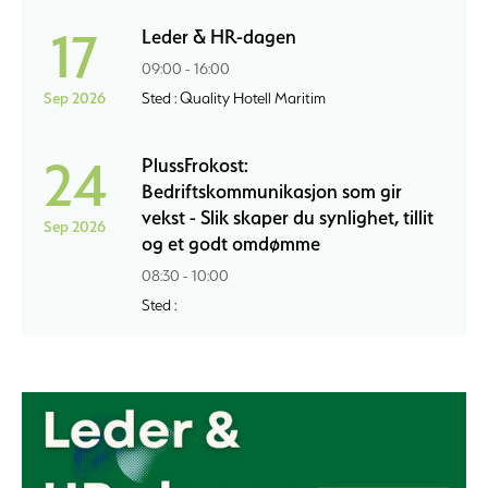
17
Leder & HR-dagen
09:00 - 16:00
Sep 2026
Sted : Quality Hotell Maritim
24
PlussFrokost:
Bedriftskommunikasjon som gir
vekst - Slik skaper du synlighet, tillit
Sep 2026
og et godt omdømme
08:30 - 10:00
Sted :