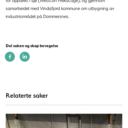
for oppdrett i sjø (Westcon Hexacage), og gjennom
samarbeidet med Vindafjord kommune om utbygning av
industriområdet på Dommersnes.
Del saken og skap bevegelse
Relaterte saker