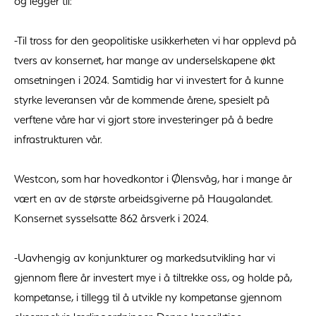
og legger til:
-Til tross for den geopolitiske usikkerheten vi har opplevd på
tvers av konsernet, har mange av underselskapene økt
omsetningen i 2024. Samtidig har vi investert for å kunne
styrke leveransen vår de kommende årene, spesielt på
verftene våre har vi gjort store investeringer på å bedre
infrastrukturen vår.
Westcon, som har hovedkontor i Ølensvåg, har i mange år
vært en av de største arbeidsgiverne på Haugalandet.
Konsernet sysselsatte 862 årsverk i 2024.
-Uavhengig av konjunkturer og markedsutvikling har vi
gjennom flere år investert mye i å tiltrekke oss, og holde på,
kompetanse, i tillegg til å utvikle ny kompetanse gjennom