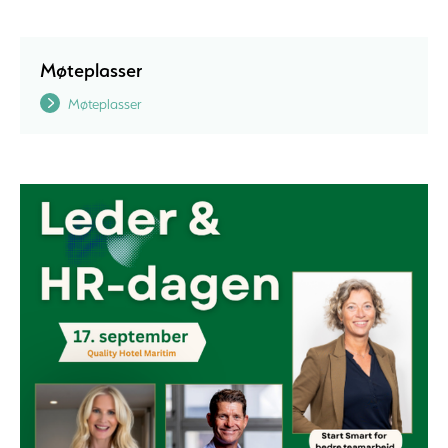
Møteplasser
Møteplasser