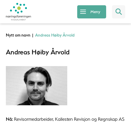
Meny
Nytt om navn
|
Andreas Høiby Årvold
Andreas Høiby Årvold
Nå:
Revisormedarbeider, Kallesten Revisjon og Regnskap AS