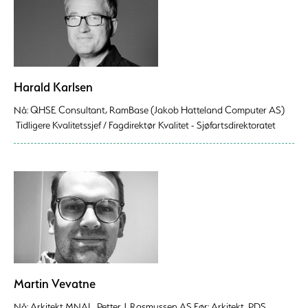
Harald Karlsen
Nå: QHSE Consultant, RamBase (Jakob Hatteland Computer AS)
Tidligere Kvalitetssjef / Fagdirektør Kvalitet - Sjøfartsdirektoratet
Martin Vevatne
Nå: Arkitekt MNAL, Petter J. Rasmussen AS Før: Arkitekt, PDS