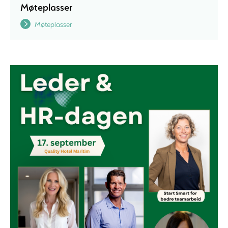
Møteplasser
Møteplasser