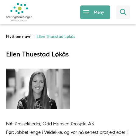
Meny
Nytt om navn
|
Ellen Thuestad Løkås
Ellen Thuestad Løkås
Nå:
Prosjektleder, Odd Hansen Prosjekt AS
Før:
Jobbet lenge i Veidekke, og var nå senest prosjektleder i