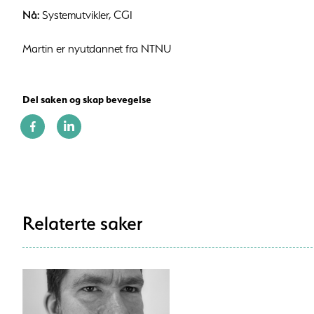
Nå:
Systemutvikler, CGI
Martin er nyutdannet fra NTNU
Del saken og skap bevegelse
Relaterte saker