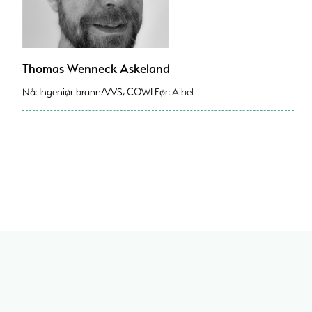
Thomas Wenneck Askeland
Nå: Ingeniør brann/VVS, COWI Før: Aibel