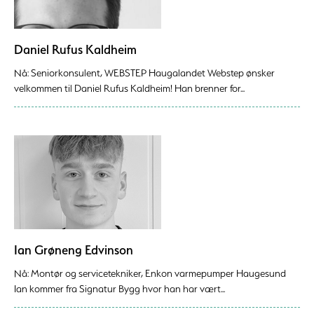
Daniel Rufus Kaldheim
Nå: Seniorkonsulent, WEBSTEP Haugalandet Webstep ønsker
velkommen til Daniel Rufus Kaldheim! Han brenner for...
Ian Grøneng Edvinson
Nå: Montør og servicetekniker, Enkon varmepumper Haugesund
Ian kommer fra Signatur Bygg hvor han har vært...