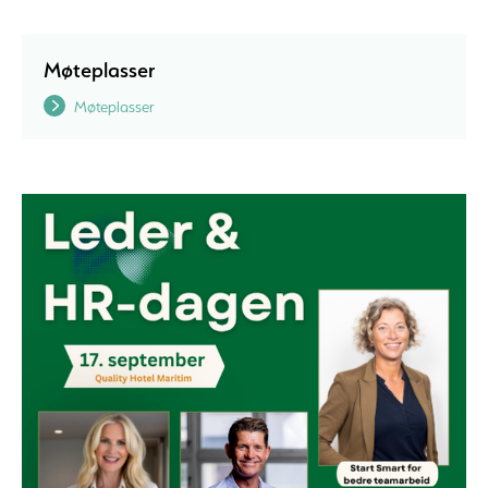
Møteplasser
Møteplasser