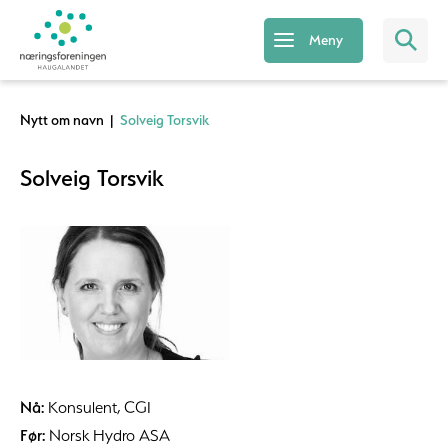
Meny
Nytt om navn
|
Solveig Torsvik
Solveig Torsvik
Nå:
Konsulent, CGI
Før:
Norsk Hydro ASA