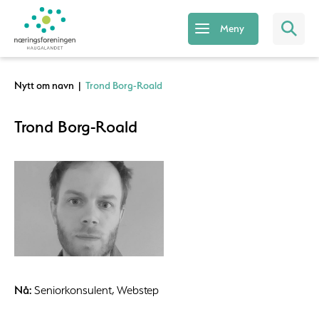
Meny
Nytt om navn
|
Trond Borg-Roald
Trond Borg-Roald
Nå:
Seniorkonsulent, Webstep