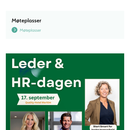
Møteplasser
Møteplasser