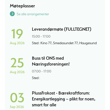
Møteplasser
Se alle arrangementer
19
Leverandørmøte (FULLTEGNET)
15:00 - 17:00
Aug 2026
Sted : Kino 77, Smedasundet 77, Haugesund
25
Buss til ONS med
Næringsforeningen!
07:00 - 17:00
Aug 2026
Sted :
03
PlussFrokost - Bærekraftforum:
Energikartlegging – plikt for noen,
smart for alle
Sep 2026