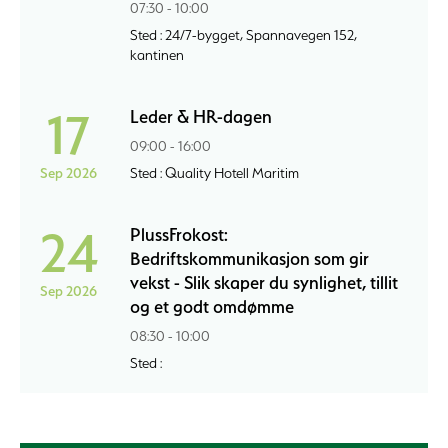
07:30 - 10:00
Sted : 24/7-bygget, Spannavegen 152,
kantinen
17
Leder & HR-dagen
09:00 - 16:00
Sep 2026
Sted : Quality Hotell Maritim
24
PlussFrokost:
Bedriftskommunikasjon som gir
vekst - Slik skaper du synlighet, tillit
Sep 2026
og et godt omdømme
08:30 - 10:00
Sted :