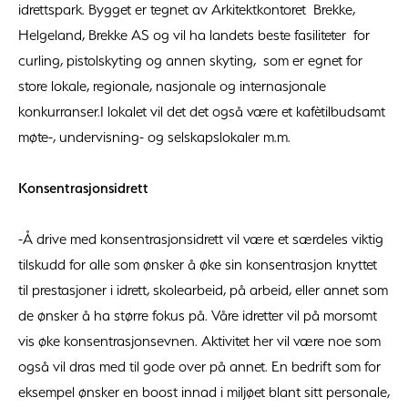
idrettspark. Bygget er tegnet av Arkitektkontoret Brekke,
Helgeland, Brekke AS og vil ha landets beste fasiliteter for
curling, pistolskyting og annen skyting, som er egnet for
store lokale, regionale, nasjonale og internasjonale
konkurranser.I lokalet vil det det også være et kafètilbudsamt
møte-, undervisning- og selskapslokaler m.m.
Konsentrasjonsidrett
-Å drive med konsentrasjonsidrett vil være et særdeles viktig
tilskudd for alle som ønsker å øke sin konsentrasjon knyttet
til prestasjoner i idrett, skolearbeid, på arbeid, eller annet som
de ønsker å ha større fokus på. Våre idretter vil på morsomt
vis øke konsentrasjonsevnen. Aktivitet her vil være noe som
også vil dras med til gode over på annet. En bedrift som for
eksempel ønsker en boost innad i miljøet blant sitt personale,