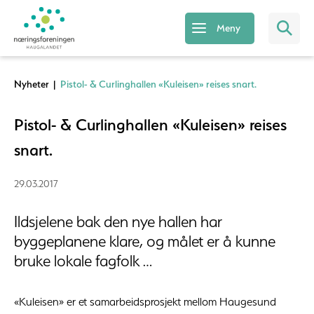
Meny
Nyheter
|
Pistol- & Curlinghallen «Kuleisen» reises snart.
Pistol- & Curlinghallen «Kuleisen» reises
snart.
29.03.2017
Ildsjelene bak den nye hallen har
byggeplanene klare, og målet er å kunne
bruke lokale fagfolk …
«Kuleisen» er et samarbeidsprosjekt mellom Haugesund