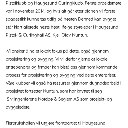
Pistolklubb og Haugesund Curlingklubb. Første arbeidsmøte
var i november 2014, og hvis alt går etter planen vil første
spadestikk kunne tas tidlig på høsten Dermed kan bygget
står klart allerede neste høst ifølge styreleder i Haugesund
Pistol- & Curlinghall AS, Kjell Olav Nuntun.
-Vi ønsker å ha et lokalt fokus på dette, også gjennom
prosjektering og bygging. Vi vil derfor gjerne at lokale
entrepenører og firmaer kan bistå oss gjennom kommende
prosess for prosjektering og bygging ved delte enterpriser.
Våre klubber vil også ha ressurser gjennom dugnadsarbeid i
prosjektet fortsetter Nuntun, som har knyttet til seg
Sivilingeniørene Nordbø & Seglem AS som prosjekt- og
byggeledere.
Flerbrukshallen vil utgjøre frontpartiet til Haugesund