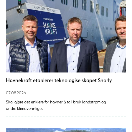
Havnekraft etablerer teknologiselskapet Shorly
07.08.2026
Skal gjøre det enklere for havner å ta i bruk landstrøm og
andre klimavennlige...