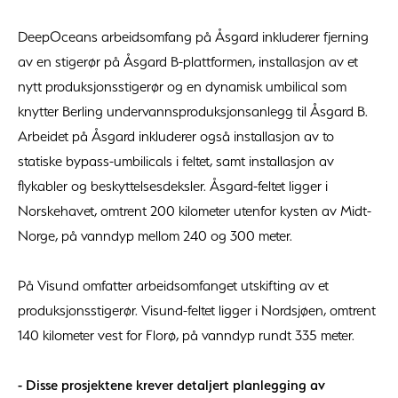
DeepOceans arbeidsomfang på Åsgard inkluderer fjerning
av en stigerør på Åsgard B-plattformen, installasjon av et
nytt produksjonsstigerør og en dynamisk umbilical som
knytter Berling undervannsproduksjonsanlegg til Åsgard B.
Arbeidet på Åsgard inkluderer også installasjon av to
statiske bypass-umbilicals i feltet, samt installasjon av
flykabler og beskyttelsesdeksler. Åsgard-feltet ligger i
Norskehavet, omtrent 200 kilometer utenfor kysten av Midt-
Norge, på vanndyp mellom 240 og 300 meter.
På Visund omfatter arbeidsomfanget utskifting av et
produksjonsstigerør. Visund-feltet ligger i Nordsjøen, omtrent
140 kilometer vest for Florø, på vanndyp rundt 335 meter.
- Disse prosjektene krever detaljert planlegging av