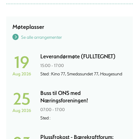
Møteplasser
Se alle arrangementer
19
Leverandørmøte (FULLTEGNET)
15:00 - 17:00
Aug 2026
Sted : Kino 77, Smedasundet 77, Haugesund
25
Buss til ONS med
Næringsforeningen!
07:00 - 17:00
Aug 2026
Sted :
PlussFrokost - Bærekraftforum: