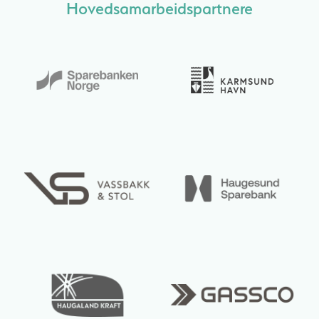
Hovedsamarbeidspartnere