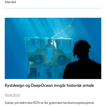
Alendal.
Kystdesign og DeepOcean inngår historisk avtale
18.06.2025
Satser på elektriske ROV-er for grønnere havbunnsoperasjoner.