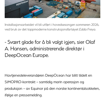
Installasjonsarbeidet vil bli utført i hovedsesongen sommeren 2026,
ved bruk av det toppmoderne konstruksjonsfartøyet
Edda Freya
.
- Svært glade for å bli valgt igjen, sier Olaf
A. Hansen, administrerende direktør i
DeepOcean Europe.
Havtjenesteleverandøren DeepOcean har blitt tildelt en
SIMOPRO-kontrakt – samtidig marin operasjon og
produksjon – av Equinor på den norske kontinentalsokkelen,
ifølge en pressemelding.