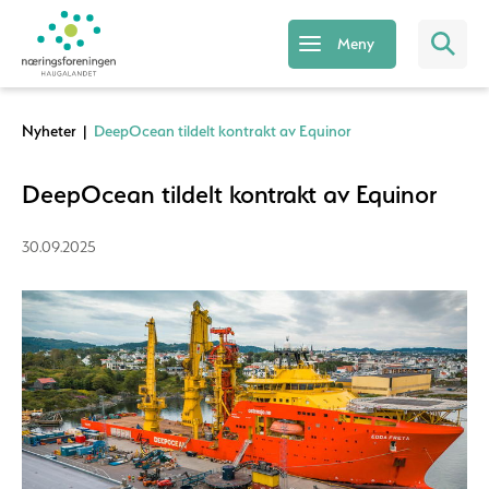
Meny
Nyheter
|
DeepOcean tildelt kontrakt av Equinor
DeepOcean tildelt kontrakt av Equinor
30.09.2025