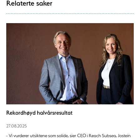
Relaterte saker
Rekordhøyd halvårsresultat
27.08.2025
- Vi vurderer utsiktene som solide, sier CEO i Reach Subsea, Jostein