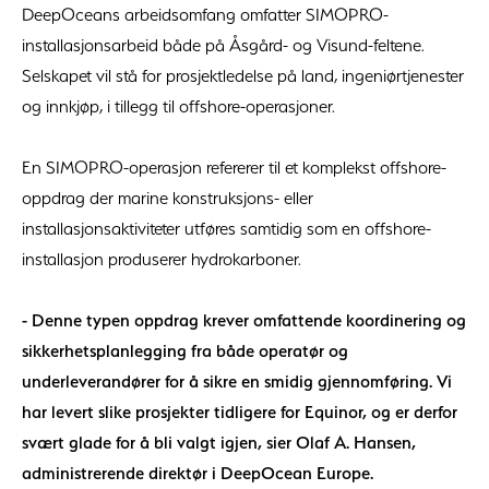
DeepOceans arbeidsomfang omfatter SIMOPRO-
installasjonsarbeid både på Åsgård- og Visund-feltene.
Selskapet vil stå for prosjektledelse på land, ingeniørtjenester
og innkjøp, i tillegg til offshore-operasjoner.
En SIMOPRO-operasjon refererer til et komplekst offshore-
oppdrag der marine konstruksjons- eller
installasjonsaktiviteter utføres samtidig som en offshore-
installasjon produserer hydrokarboner.
- Denne typen oppdrag krever omfattende koordinering og
sikkerhetsplanlegging fra både operatør og
underleverandører for å sikre en smidig gjennomføring. Vi
har levert slike prosjekter tidligere for Equinor, og er derfor
svært glade for å bli valgt igjen, sier Olaf A. Hansen,
administrerende direktør i DeepOcean Europe.