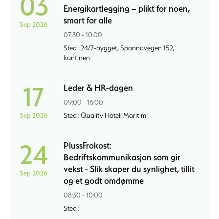
03
Energikartlegging – plikt for noen,
smart for alle
Sep 2026
07:30 - 10:00
Sted : 24/7-bygget, Spannavegen 152,
kantinen
17
Leder & HR-dagen
09:00 - 16:00
Sep 2026
Sted : Quality Hotell Maritim
24
PlussFrokost:
Bedriftskommunikasjon som gir
vekst - Slik skaper du synlighet, tillit
Sep 2026
og et godt omdømme
08:30 - 10:00
Sted :