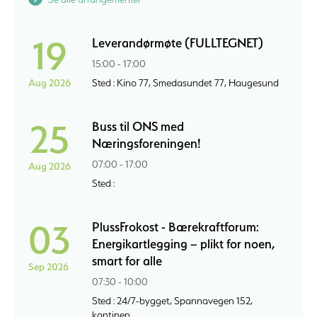
19
Leverandørmøte (FULLTEGNET)
15:00 - 17:00
Aug 2026
Sted : Kino 77, Smedasundet 77, Haugesund
25
Buss til ONS med
Næringsforeningen!
07:00 - 17:00
Aug 2026
Sted :
03
PlussFrokost - Bærekraftforum:
Energikartlegging – plikt for noen,
smart for alle
Sep 2026
07:30 - 10:00
Sted : 24/7-bygget, Spannavegen 152,
kantinen