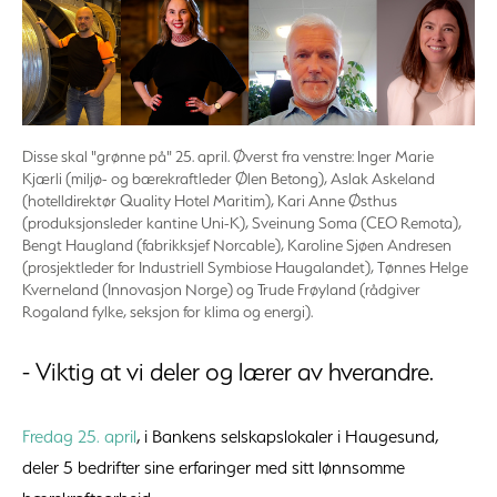
Disse skal "grønne på" 25. april. Øverst fra venstre: Inger Marie
Kjærli (miljø- og bærekraftleder Ølen Betong), Aslak Askeland
(hotelldirektør Quality Hotel Maritim), Kari Anne Østhus
(produksjonsleder kantine Uni-K), Sveinung Soma (CEO Remota),
Bengt Haugland (fabrikksjef Norcable), Karoline Sjøen Andresen
(prosjektleder for Industriell Symbiose Haugalandet), Tønnes Helge
Kverneland (Innovasjon Norge) og Trude Frøyland (rådgiver
Rogaland fylke, seksjon for klima og energi).
- Viktig at vi deler og lærer av hverandre.
Fredag 25. april
, i Bankens selskapslokaler i Haugesund,
deler 5 bedrifter sine erfaringer med sitt lønnsomme