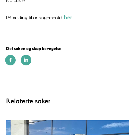
Norcable
her
.
Påmelding til arrangementet
Del saken og skap bevegelse
Relaterte saker