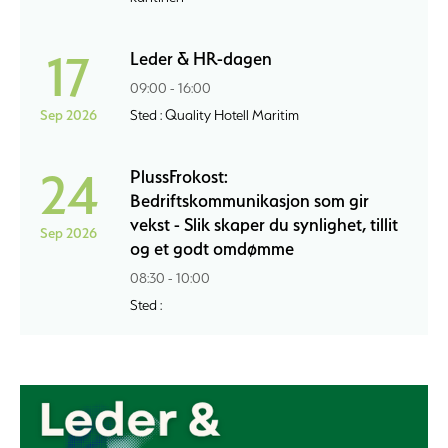
17
Leder & HR-dagen
09:00 - 16:00
Sep 2026
Sted : Quality Hotell Maritim
24
PlussFrokost:
Bedriftskommunikasjon som gir
vekst - Slik skaper du synlighet, tillit
Sep 2026
og et godt omdømme
08:30 - 10:00
Sted :