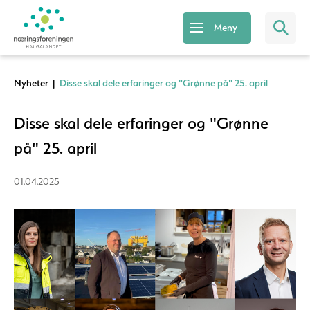
Meny
Nyheter
|
Disse skal dele erfaringer og "Grønne på" 25. april
Disse skal dele erfaringer og "Grønne
på" 25. april
01.04.2025