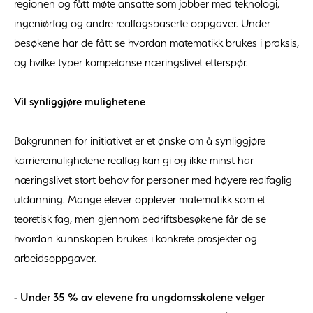
regionen og fått møte ansatte som jobber med teknologi,
ingeniørfag og andre realfagsbaserte oppgaver. Under
besøkene har de fått se hvordan matematikk brukes i praksis,
og hvilke typer kompetanse næringslivet etterspør.
Vil synliggjøre mulighetene
Bakgrunnen for initiativet er et ønske om å synliggjøre
karrieremulighetene realfag kan gi og ikke minst har
næringslivet stort behov for personer med høyere realfaglig
utdanning. Mange elever opplever matematikk som et
teoretisk fag, men gjennom bedriftsbesøkene får de se
hvordan kunnskapen brukes i konkrete prosjekter og
arbeidsoppgaver.
- Under 35 % av elevene fra ungdomsskolene velger