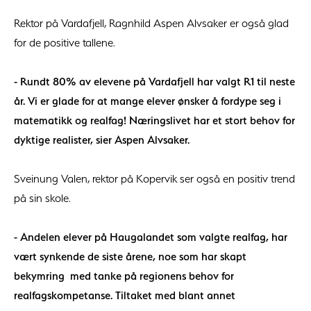
Rektor på Vardafjell, Ragnhild Aspen Alvsaker er også glad
for de positive tallene.
- Rundt 80% av elevene på Vardafjell har valgt R1 til neste
år. Vi er glade for at mange elever ønsker å fordype seg i
matematikk og realfag! Næringslivet har et stort behov for
dyktige realister, sier Aspen Alvsaker.
Sveinung Valen, rektor på Kopervik ser også en positiv trend
på sin skole.
- Andelen elever på Haugalandet som valgte realfag, har
vært synkende de siste årene, noe som har skapt
bekymring med tanke på regionens behov for
realfagskompetanse. Tiltaket med blant annet