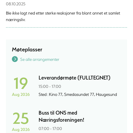
08.10.2025
Ble ikke lagt ned etter sterke reaksjoner fra blant annet et samlet
næringsliv.
Møteplasser
Se alle arrangementer
19
Leverandørmøte (FULLTEGNET)
15:00 - 17:00
Aug 2026
Sted : Kino 77, Smedasundet 77, Haugesund
25
Buss til ONS med
Næringsforeningen!
07:00 - 17:00
Aug 2026