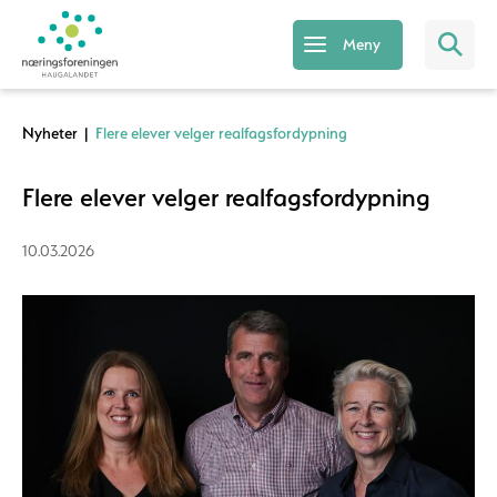
Meny
Nyheter
|
Flere elever velger realfagsfordypning
Flere elever velger realfagsfordypning
10.03.2026