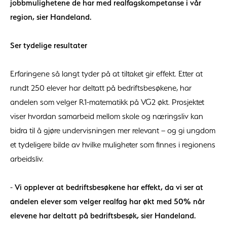
jobbmulighetene de har med realfagskompetanse i vår
region, sier Handeland.
Ser tydelige resultater
Erfaringene så langt tyder på at tiltaket gir effekt. Etter at
rundt 250 elever har deltatt på bedriftsbesøkene, har
andelen som velger R1-matematikk på VG2 økt. Prosjektet
viser hvordan samarbeid mellom skole og næringsliv kan
bidra til å gjøre undervisningen mer relevant – og gi ungdom
et tydeligere bilde av hvilke muligheter som finnes i regionens
arbeidsliv.
-
Vi opplever at bedriftsbesøkene har effekt, da vi ser at
andelen elever som velger realfag har økt med 50% når
elevene har deltatt på bedriftsbesøk, sier Handeland.