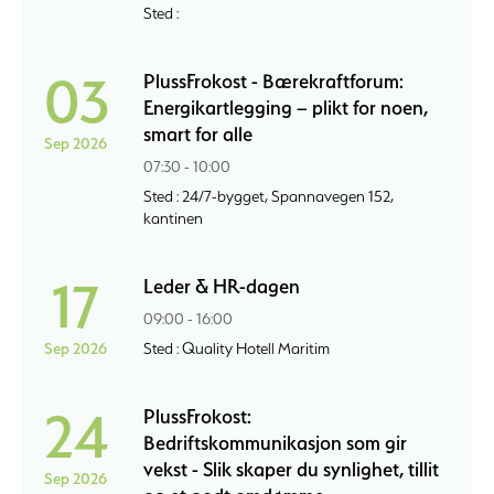
Sted :
03
PlussFrokost - Bærekraftforum:
Energikartlegging – plikt for noen,
smart for alle
Sep 2026
07:30 - 10:00
Sted : 24/7-bygget, Spannavegen 152,
kantinen
17
Leder & HR-dagen
09:00 - 16:00
Sep 2026
Sted : Quality Hotell Maritim
24
PlussFrokost:
Bedriftskommunikasjon som gir
vekst - Slik skaper du synlighet, tillit
Sep 2026