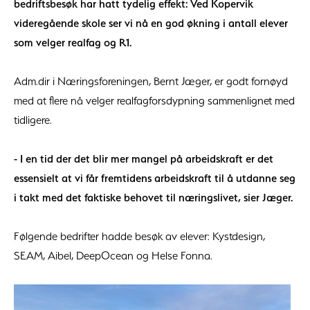
bedriftsbesøk har hatt tydelig effekt: Ved Kopervik
videregående skole ser vi nå en god økning i antall elever
som velger realfag og R1.
Adm.dir i Næringsforeningen, Bernt Jæger, er godt fornøyd
med at flere nå velger realfagforsdypning sammenlignet med
tidligere.
- I en tid der det blir mer mangel på arbeidskraft er det
essensielt at vi får fremtidens arbeidskraft til å utdanne seg
i takt med det faktiske behovet til næringslivet, sier Jæger.
Følgende bedrifter hadde besøk av elever: Kystdesign,
SEAM, Aibel, DeepOcean og Helse Fonna.