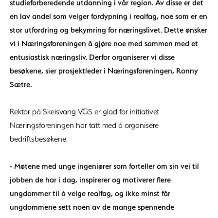
studieforberedende utdanning i vår region. Av disse er det
en lav andel som velger fordypning i realfag, noe som er en
stor utfordring og bekymring for næringslivet. Dette ønsker
vi i Næringsforeningen å gjøre noe med sammen med et
entusiastisk næringsliv. Derfor organiserer vi disse
besøkene, sier prosjektleder i Næringsforeningen, Ronny
Sætre.
Rektor på Skeisvang VGS er glad for initiativet
Næringsforeningen har tatt med å organisere
bedriftsbesøkene.
- Møtene med unge ingeniører som forteller om sin vei til
jobben de har i dag, inspirerer og motiverer flere
ungdommer til å velge realfag, og ikke minst får
ungdommene sett noen av de mange spennende