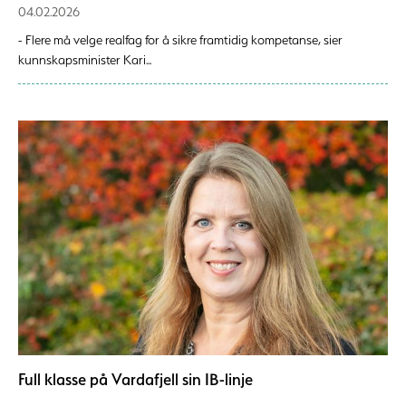
04.02.2026
- Flere må velge realfag for å sikre framtidig kompetanse, sier
kunnskapsminister Kari...
Full klasse på Vardafjell sin IB-linje