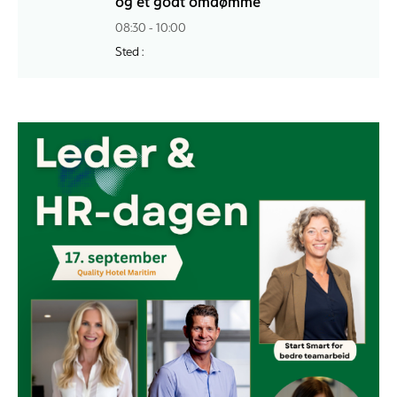
og et godt omdømme
08:30 - 10:00
Sted :