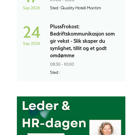
Sep 2026
Sted : Quality Hotell Maritim
24
PlussFrokost:
Bedriftskommunikasjon som
gir vekst - Slik skaper du
Sep 2026
synlighet, tillit og et godt
omdømme
08:30 - 10:00
Sted :