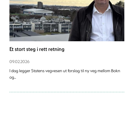
Et stort steg i rett retning
09.02.2026
I dag legger Statens vegvesen ut forslag til ny veg mellom Bokn
og...