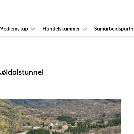
Medlemskap
Handelskammer
Samarbeidspartn
Røldalstunnel